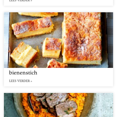
LEES VERDER »
bienenstich
LEES VERDER »