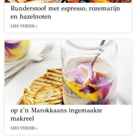
Runderstoof met espresso, rozemarijn
en hazelnoten
LEES VERDER »
op z’n Marokkaans ingemaakte
makreel
LEES VERDER »