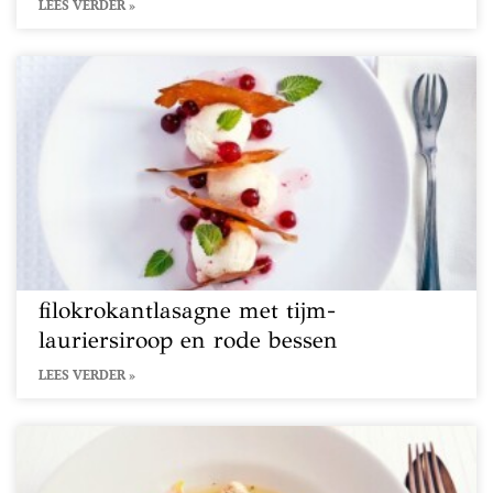
LEES VERDER »
filokrokantlasagne met tijm-
lauriersiroop en rode bessen
LEES VERDER »