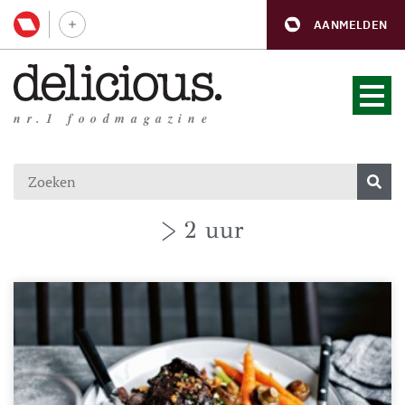
AANMELDEN
nr.1 foodmagazine
> 2 uur