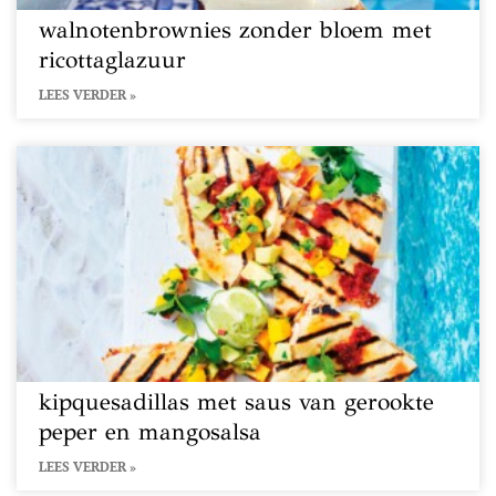
walnotenbrownies zonder bloem met
ricottaglazuur
LEES VERDER »
kipquesadillas met saus van gerookte
peper en mangosalsa
LEES VERDER »