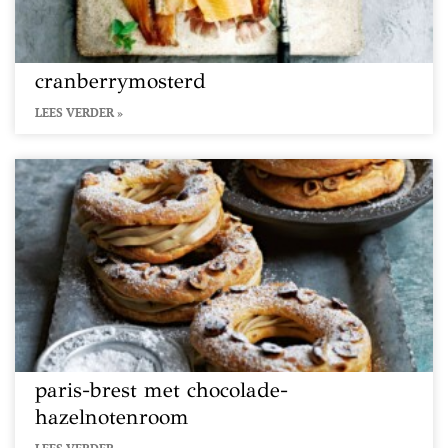
cranberrymosterd
LEES VERDER »
paris-brest met chocolade-
hazelnotenroom