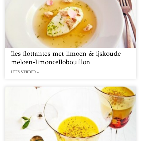
îles flottantes met limoen & ijskoude
meloen-limoncellobouillon
LEES VERDER »