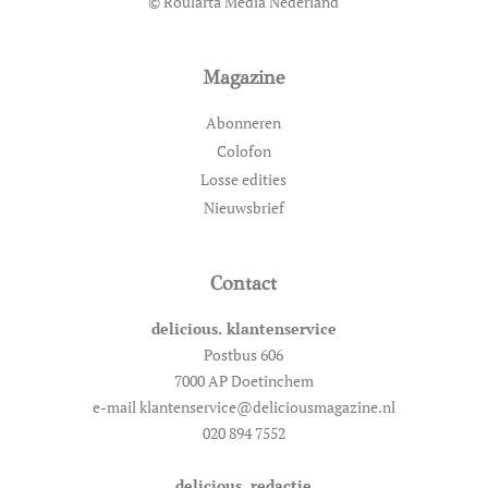
© Roularta Media Nederland
Magazine
Abonneren
Colofon
Losse edities
Nieuwsbrief
Contact
delicious. klantenservice
Postbus 606
7000 AP Doetinchem
e-mail klantenservice@deliciousmagazine.nl
020 894 7552
delicious. redactie