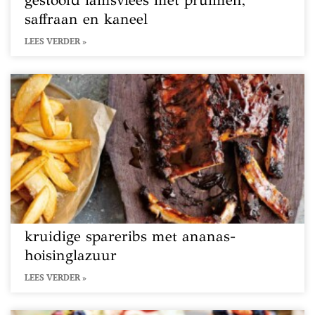
gestoofd lamsvlees met pruimen,
saffraan en kaneel
LEES VERDER »
kruidige spareribs met ananas-
hoisinglazuur
LEES VERDER »