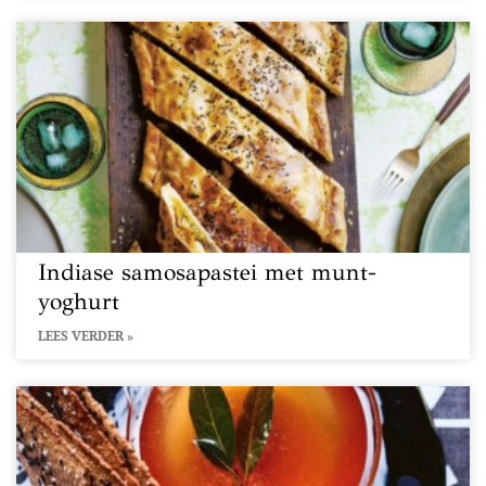
Indiase samosapastei met munt-
yoghurt
LEES VERDER »