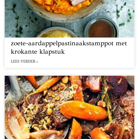
zoete-aardappelpastinaakstamppot met
krokante klapstuk
LEES VERDER »