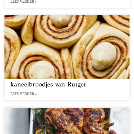
LEES VERDER »
kaneelbroodjes van Rutger
LEES VERDER »