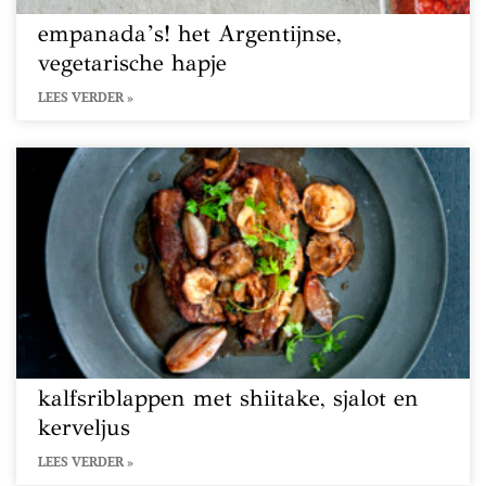
empanada’s! het Argentijnse,
vegetarische hapje
LEES VERDER »
kalfsriblappen met shiitake, sjalot en
kerveljus
LEES VERDER »