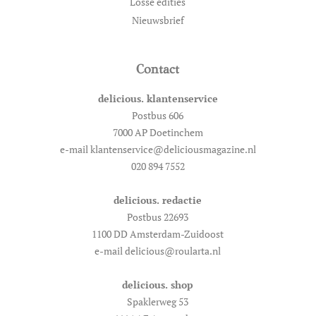
Losse edities
Nieuwsbrief
Contact
delicious. klantenservice
Postbus 606
7000 AP Doetinchem
e-mail klantenservice@deliciousmagazine.nl
020 894 7552
delicious. redactie
Postbus 22693
1100 DD Amsterdam-Zuidoost
e-mail delicious@roularta.nl
delicious. shop
Spaklerweg 53