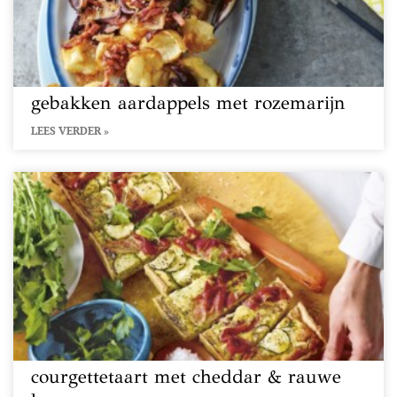
gebakken aardappels met rozemarijn
LEES VERDER »
courgettetaart met cheddar & rauwe