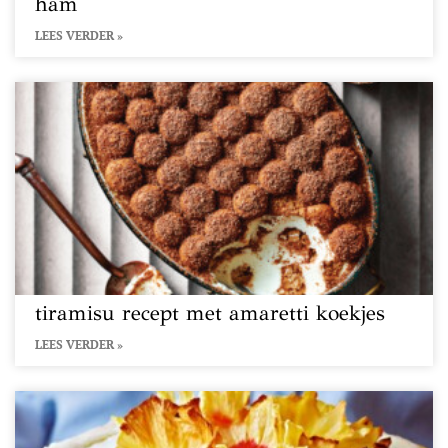
ham
LEES VERDER »
tiramisu recept met amaretti koekjes
LEES VERDER »