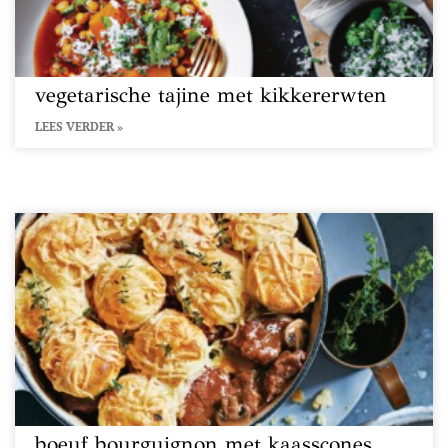
vegetarische tajine met kikkererwten
LEES VERDER »
boeuf bourguignon met kaasscones