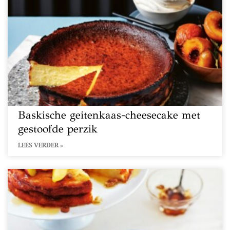
Baskische geitenkaas-cheesecake met
gestoofde perzik
LEES VERDER »