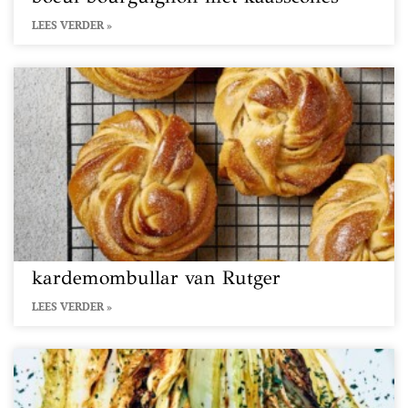
LEES VERDER »
kardemombullar van Rutger
LEES VERDER »