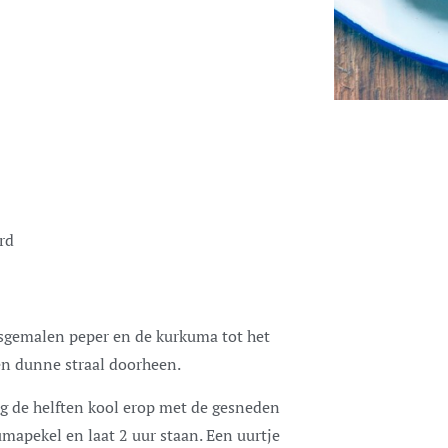
rd
ersgemalen peper en de kurkuma tot het
 een dunne straal doorheen.
leg de helften kool erop met de gesneden
mapekel en laat 2 uur staan. Een uurtje