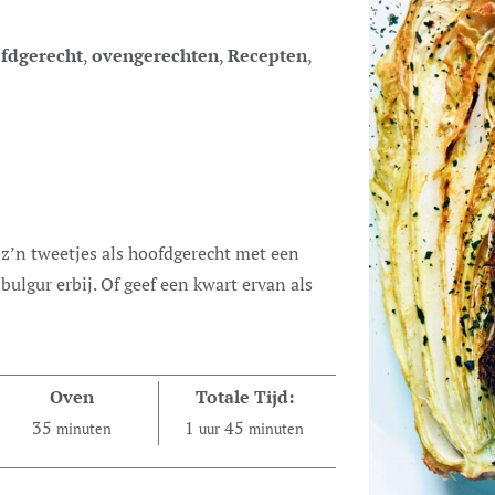
fdgerecht
,
ovengerechten
,
Recepten
,
ulgur erbij. Of geef een kwart ervan als
Oven
Totale Tijd:
35
1
45
minuten
uur
minuten