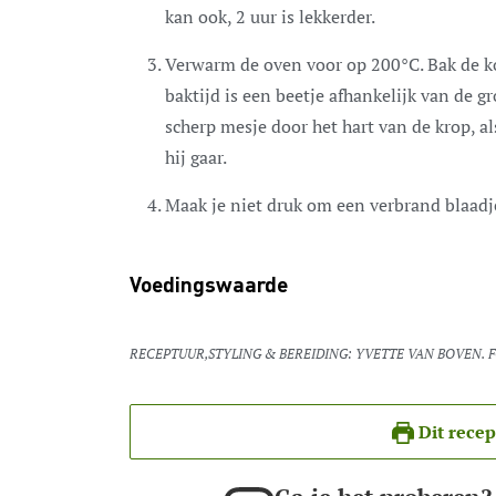
kan ook, 2 uur is lekkerder.
Verwarm de oven voor op 200°C. Bak de ko
baktijd is een beetje afhankelijk van de g
scherp mesje door het hart van de krop, al
hij gaar.
Maak je niet druk om een verbrand blaadje:
Voedingswaarde
RECEPTUUR,STYLING & BEREIDING: YVETTE VAN BOVEN.
Dit recep