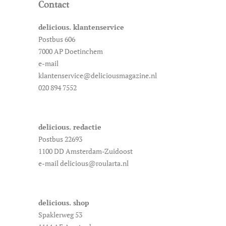
Contact
delicious. klantenservice
Postbus 606
7000 AP Doetinchem
e-mail
klantenservice@deliciousmagazine.nl
020 894 7552
delicious. redactie
Postbus 22693
1100 DD Amsterdam-Zuidoost
e-mail delicious@roularta.nl
delicious. shop
Spaklerweg 53