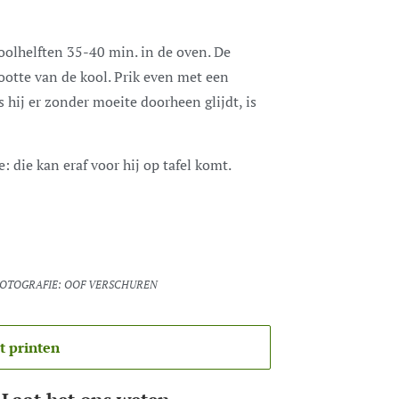
olhelften 35-40 min. in de oven. De
rootte van de kool. Prik even met een
s hij er zonder moeite doorheen glijdt, is
 die kan eraf voor hij op tafel komt.
 FOTOGRAFIE: OOF VERSCHUREN
t printen