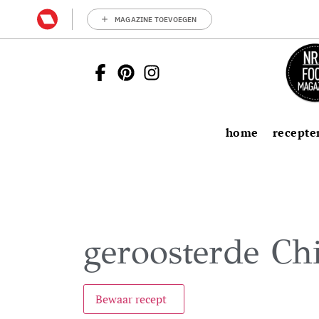
MAGAZINE TOEVOEGEN
home
recepte
geroosterde Ch
Bewaar recept