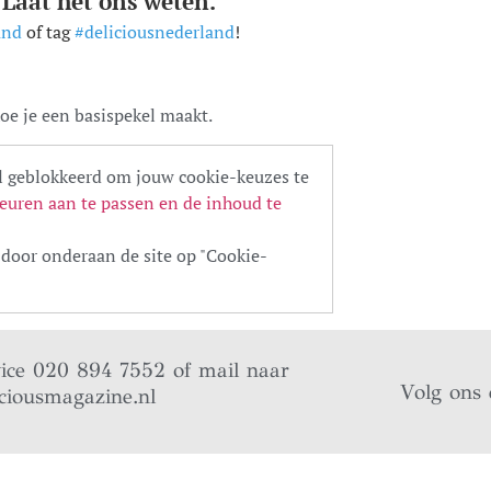
 Laat het ons weten.
and
of tag
#deliciousnederland
!
oe je een basispekel maakt.
 geblokkeerd om jouw cookie-keuzes te
euren aan te passen en de inhoud te
door onderaan de site op "Cookie-
vice 020 894 7552 of mail naar
Volg ons 
ciousmagazine.nl