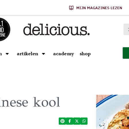
MIJN MAGAZINES LEZEN
n
artikelen
academy
shop
inese kool