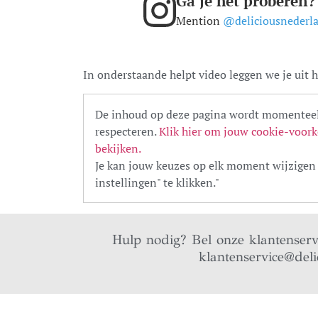
Ga je het proberen?
Mention
@deliciousnederl
In onderstaande helpt video leggen we je uit h
De inhoud op deze pagina wordt momenteel
respecteren.
Klik hier om jouw cookie-voork
bekijken.
Je kan jouw keuzes op elk moment wijzigen 
instellingen" te klikken."
Hulp nodig? Bel onze klantenser
klantenservice@deli