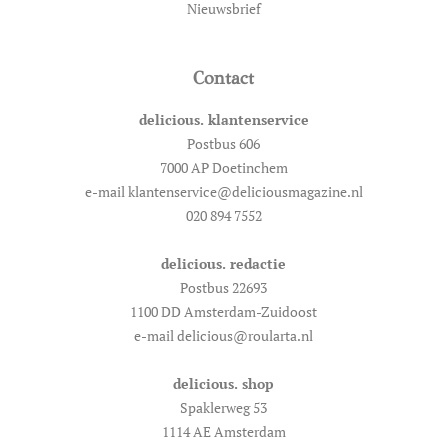
Nieuwsbrief
Contact
delicious. klantenservice
Postbus 606
7000 AP Doetinchem
e-mail klantenservice@deliciousmagazine.nl
020 894 7552
delicious. redactie
Postbus 22693
1100 DD Amsterdam-Zuidoost
e-mail delicious@roularta.nl
delicious. shop
Spaklerweg 53
1114 AE Amsterdam