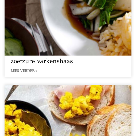
zoetzure varkenshaas
LEES VERDER »