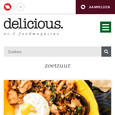
AANMELDEN
nr.1 foodmagazine
zoetzuur