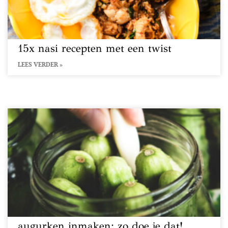
15x nasi recepten met een twist
LEES VERDER »
augurken inmaken: zo doe je dat!