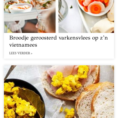
Broodje geroosterd varkensvlees op z’n
vietnamees
LEES VERDER »