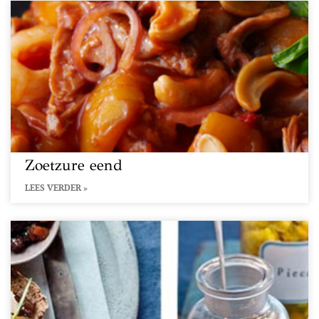
Zoetzure eend
LEES VERDER »