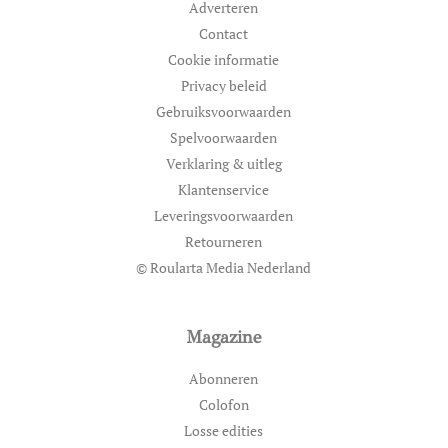
Adverteren
Contact
Cookie informatie
Privacy beleid
Gebruiksvoorwaarden
Spelvoorwaarden
Verklaring & uitleg
Klantenservice
Leveringsvoorwaarden
Retourneren
© Roularta Media Nederland
Magazine
Abonneren
Colofon
Losse edities