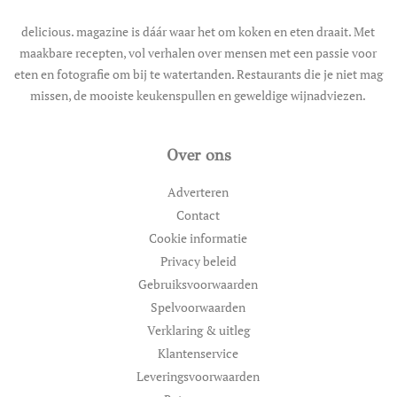
delicious. magazine is dáár waar het om koken en eten draait. Met
maakbare recepten, vol verhalen over mensen met een passie voor
eten en fotografie om bij te watertanden. Restaurants die je niet mag
missen, de mooiste keukenspullen en geweldige wijnadviezen.
Over ons
Adverteren
Contact
Cookie informatie
Privacy beleid
Gebruiksvoorwaarden
Spelvoorwaarden
Verklaring & uitleg
Klantenservice
Leveringsvoorwaarden