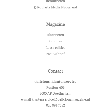
Retourneren
© Roularta Media Nederland
Magazine
Abonneren
Colofon
Losse edities
Nieuwsbrief
Contact
delicious. klantenservice
Postbus 606
7000 AP Doetinchem
e-mail klantenservice@deliciousmagazine.nl
020 894 7552