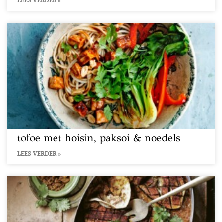
LEES VERDER »
tofoe met hoisin, paksoi & noedels
LEES VERDER »