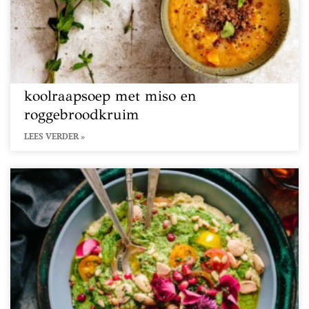
koolraapsoep met miso en
roggebroodkruim
LEES VERDER »