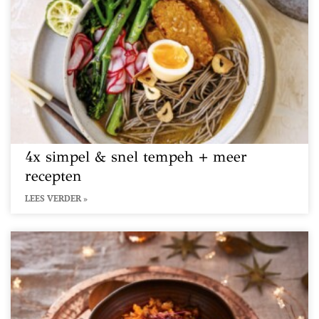
4x simpel & snel tempeh + meer
recepten
LEES VERDER »