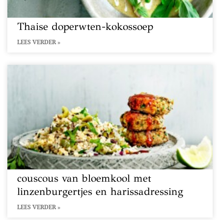
Thaise doperwten-kokossoep
LEES VERDER »
couscous van bloemkool met
linzenburgertjes en harissadressing
LEES VERDER »