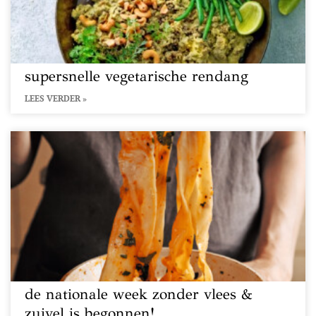
supersnelle vegetarische rendang
LEES VERDER »
de nationale week zonder vlees &
zuivel is begonnen!