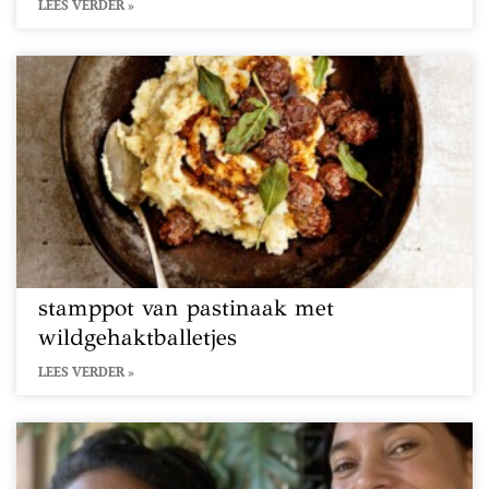
LEES VERDER »
stamppot van pastinaak met
wildgehaktballetjes
LEES VERDER »