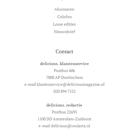
Abonneren
Colofon
Losse edities
Nieuwsbrief
Contact
delicious. klantenservice
Postbus 606
7000 AP Doetinchem
e-mail klantenservice@deliciousmagazine.nl
020 894 7552
delicious. redactie
Postbus 22693
1100 DD Amsterdam-Zuidoost
e-mail delicious@roularta.nl