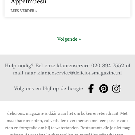
Appelmuesli
LEES VERDER »
Volgende »
Hulp nodig? Bel onze klantenservice 020 894 7552 of
mail naar
klantenservice@deliciousmagazine.nl
Volg ons en blijf op de hoogte
delicious. magazine is dáár waar het om koken en eten draait. Met
maakbare recepten, vol verhalen over mensen met een passie voor
eten en fotografie om bij te watertanden. Restaurants die je niet mag
missen, de mooiste keukenspullen en geweldige wijnadviezen.