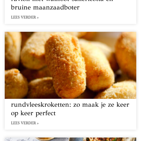
bruine maanzaadboter
LEES VERDER »
rundvleeskroketten: zo maak je ze keer
op keer perfect
LEES VERDER »