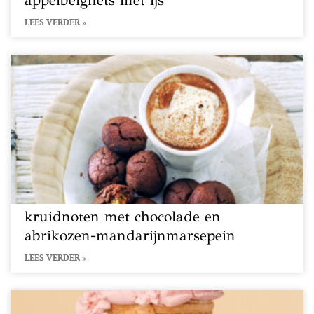
appelbeignets met ijs
LEES VERDER »
kruidnoten met chocolade en
abrikozen-mandarijnmarsepein
LEES VERDER »