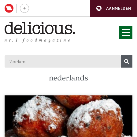
AANMELDEN
nr.1 foodmagazine
nederlands