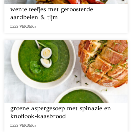
wentelteefjes met geroosterde
aardbeien & tijm
LEES VERDER »
groene aspergesoep met spinazie en
knoflook-kaasbrood
LEES VERDER »