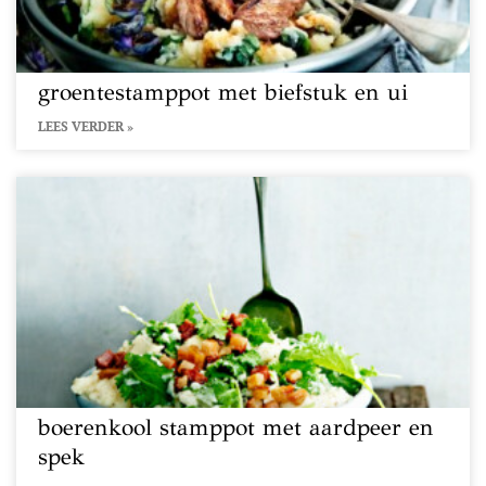
groentestamppot met biefstuk en ui
LEES VERDER »
boerenkool stamppot met aardpeer en
spek