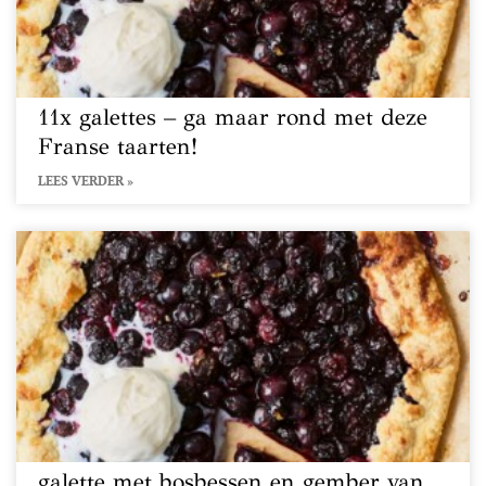
11x galettes – ga maar rond met deze
Franse taarten!
LEES VERDER »
galette met bosbessen en gember van