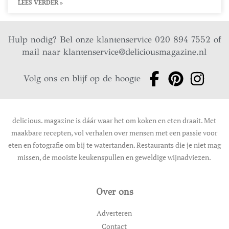
LEES VERDER »
Hulp nodig? Bel onze klantenservice 020 894 7552 of
mail naar
klantenservice@deliciousmagazine.nl
Volg ons en blijf op de hoogte
delicious. magazine is dáár waar het om koken en eten draait. Met
maakbare recepten, vol verhalen over mensen met een passie voor
eten en fotografie om bij te watertanden. Restaurants die je niet mag
missen, de mooiste keukenspullen en geweldige wijnadviezen.
Over ons
Adverteren
Contact