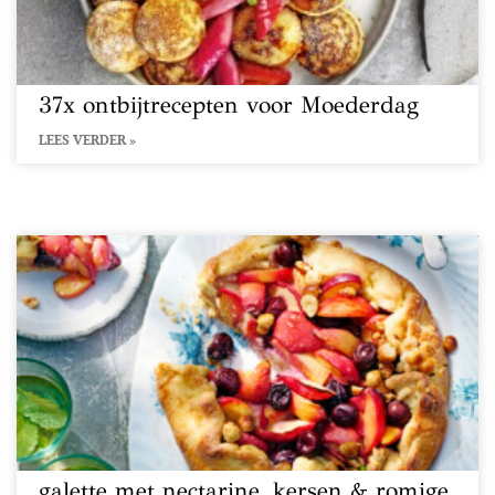
37x ontbijtrecepten voor Moederdag
LEES VERDER »
galette met nectarine, kersen & romige