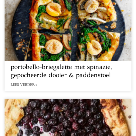
portobello-briegalette met spinazie,
gepocheerde dooier & paddenstoel
LEES VERDER »