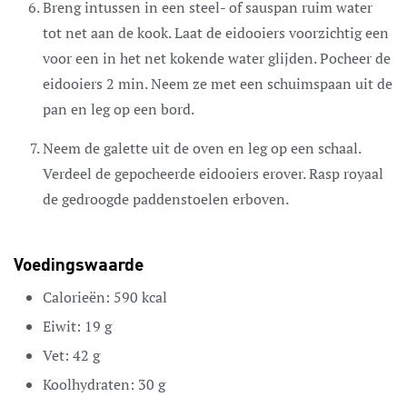
Breng intussen in een steel- of sauspan ruim water
tot net aan de kook. Laat de eidooiers voorzichtig een
voor een in het net kokende water glijden. Pocheer de
eidooiers 2 min. Neem ze met een schuimspaan uit de
pan en leg op een bord.
Neem de galette uit de oven en leg op een schaal.
Verdeel de gepocheerde eidooiers erover. Rasp royaal
de gedroogde paddenstoelen erboven.
Voedingswaarde
Calorieën:
590
kcal
Eiwit:
19
g
Vet:
42
g
Koolhydraten:
30
g