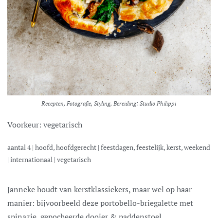
Recepten, Fotografie, Styling, Bereiding: Studio Philippi
Voorkeur:
vegetarisch
aantal
4
|
hoofd, hoofdgerecht
|
feestdagen, feestelijk, kerst, weekend
|
internationaal
|
vegetarisch
Janneke houdt van kerstklassiekers, maar wel op haar
manier: bijvoorbeeld deze portobello-briegalette met
spinazie, gepocheerde dooier & paddenstoel.