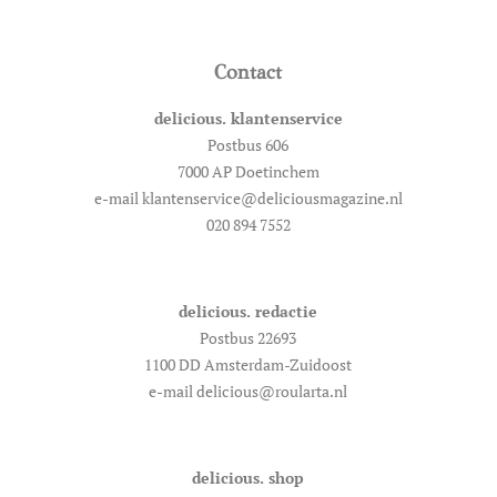
Contact
delicious. klantenservice
Postbus 606
7000 AP Doetinchem
e-mail klantenservice@deliciousmagazine.nl
020 894 7552
delicious. redactie
Postbus 22693
1100 DD Amsterdam-Zuidoost
e-mail delicious@roularta.nl
delicious. shop