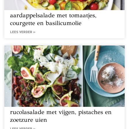
aardappelsalade met tomaatjes,
courgette en basilicumolie
LEES VERDER »
rucolasalade met vijgen, pistaches en
zoetzure uien