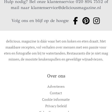
Hulp nodig? Bel onze klantenservice 020 894 7552 of
mail naar
klantenservice@deliciousmagazine.nl
Volg ons en blijf op de hoogte
delicious. magazine is dáár waar het om koken en eten draait. Met
maakbare recepten, vol verhalen over mensen met een passie voor
eten en fotografie om bij te watertanden. Restaurants die je niet mag
missen, de mooiste keukenspullen en geweldige wijnadviezen.
Over ons
Adverteren
Contact
Cookie informatie
Privacy beleid