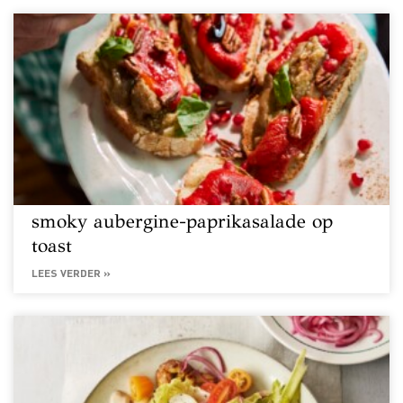
smoky aubergine-paprikasalade op
toast
LEES VERDER »