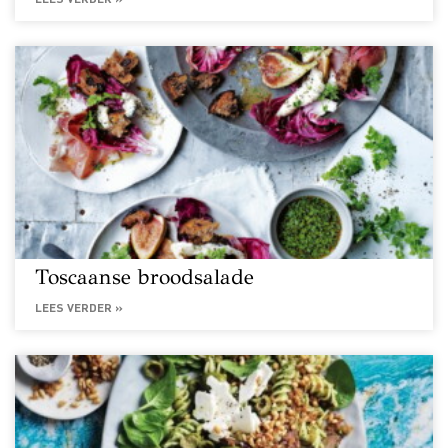
LEES VERDER »
Toscaanse broodsalade
LEES VERDER »