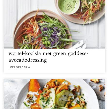
wortel-koolsla met green goddess-
avocadodressing
LEES VERDER »