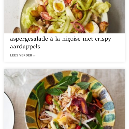
aspergesalade à la niçoise met crispy
aardappels
LEES VERDER »