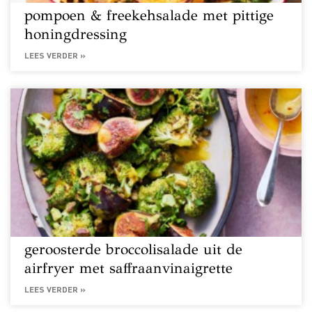
pompoen & freekehsalade met pittige
honingdressing
LEES VERDER »
geroosterde broccolisalade uit de
airfryer met saffraanvinaigrette
LEES VERDER »