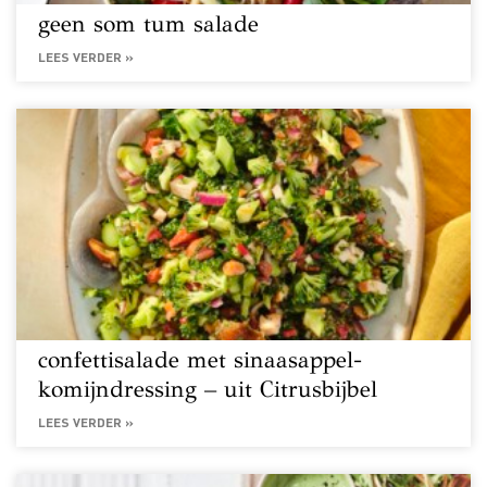
geen som tum salade
LEES VERDER »
confettisalade met sinaasappel-
komijndressing – uit Citrusbijbel
LEES VERDER »