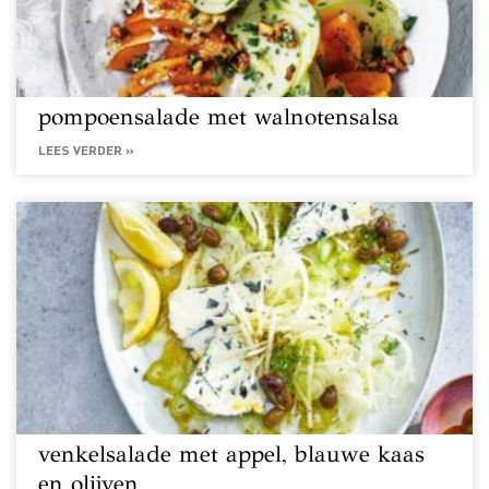
pompoensalade met walnotensalsa
LEES VERDER »
venkelsalade met appel, blauwe kaas
en olijven