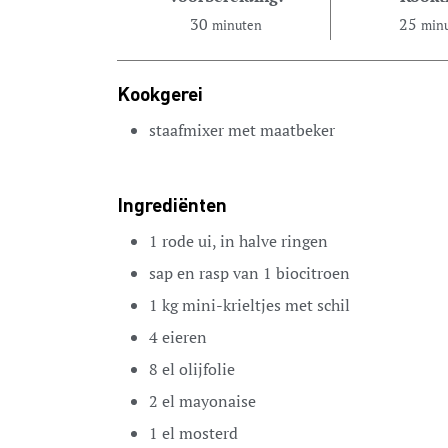
30
25
minuten
min
Kookgerei
staafmixer met maatbeker
Ingrediënten
1
rode ui,
in halve ringen
sap en rasp van 1 biocitroen
1
kg
mini-krieltjes met schil
4
eieren
8
el
olijfolie
2
el
mayonaise
1
el
mosterd