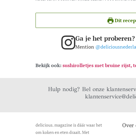
Dit recep
Ga je het proberen?
Mention
@deliciousnederl
Bekijk ook:
sushirolletjes met bruine rijs
Hulp nodig? Bel onze klantenser
klantenservice@deli
delicious. magazine is dáár waar het
Over 
om koken en eten draait. Met