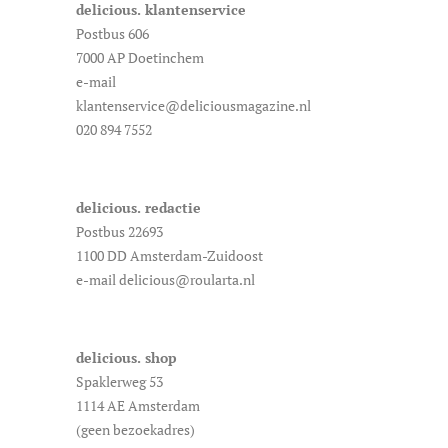
delicious. klantenservice
Postbus 606
7000 AP Doetinchem
e-mail
klantenservice@deliciousmagazine.nl
020 894 7552
delicious. redactie
Postbus 22693
1100 DD Amsterdam-Zuidoost
e-mail delicious@roularta.nl
delicious. shop
Spaklerweg 53
1114 AE Amsterdam
(geen bezoekadres)