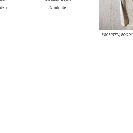
55
uten
minuten
RECEPTEN, FOODS