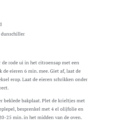
d
 dunschiller
de rode ui in het citroensap met een
k de eieren 6 min. mee. Giet af, laat de
ksel erop. Laat de eieren schrikken onder
rect.
r beklede bakplaat. Plet de krieltjes met
plepel, besprenkel met 4 el olijfolie en
 20-25 min. in het midden van de oven.