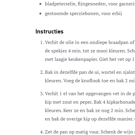
bladpeterselie,
fijngesneden, voor garner
gestoomde sperziebonen,
voor erbij
Instructies
Verhit de olie in een ondiepe braadpan o
de spekjes 4 min. tot ze mooi kleuren. S
met laagje keukenpapier. Giet het vet op 1
Bak in dezelfde pan de ui, wortel en sjal
kleuren. Voeg de knoflook toe en bak 2 m
Verhit 1 el van het opgevangen vet in de p
kip met zout en peper. Bak 4 kipkarbonad
kleuren. Keer ze en bak ze nog 2 min. Sc
en bak de overige kip op dezelfde manier. 
Zet de pan op matig vuur. Schenk de wijn 