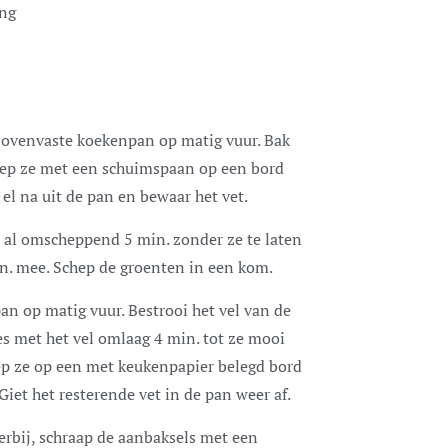
ing
f ovenvaste koekenpan op matig vuur. Bak
chep ze met een schuimspaan op een bord
 el na uit de pan en bewaar het vet.
ot al omscheppend 5 min. zonder ze te laten
in. mee. Schep de groenten in een kom.
an op matig vuur. Bestrooi het vel van de
es met het vel omlaag 4 min. tot ze mooi
hep ze op een met keukenpapier belegd bord
Giet het resterende vet in de pan weer af.
erbij, schraap de aanbaksels met een