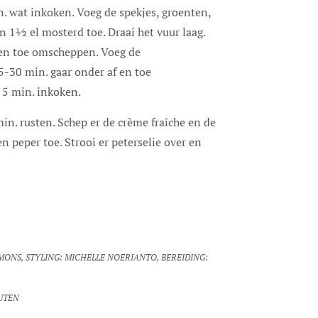
n. wat inkoken. Voeg de spekjes, groenten,
n 1½ el mosterd toe. Draai het vuur laag.
 en toe omscheppen. Voeg de
5-30 min. gaar onder af en toe
 5 min. inkoken.
in. rusten. Schep er de crème fraîche en de
 peper toe. Strooi er peterselie over en
OUTEN