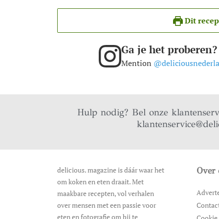
Dit recep
Ga je het proberen?
Mention
@deliciousnederl
Hulp nodig? Bel onze klantenser
klantenservice@deli
delicious. magazine is dáár waar het
Over 
om koken en eten draait. Met
Advert
maakbare recepten, vol verhalen
over mensen met een passie voor
Contac
eten en fotografie om bij te
Cookie 