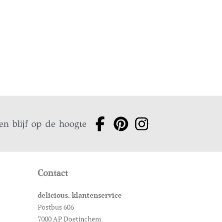
en blijf op de hoogte
Contact
delicious. klantenservice
Postbus 606
7000 AP Doetinchem