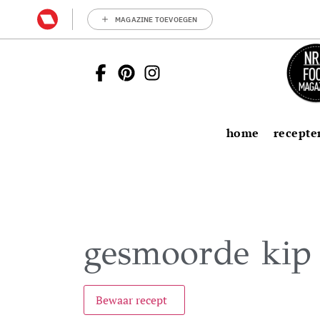
MAGAZINE TOEVOEGEN
home
recepte
gesmoorde kip 
Bewaar recept