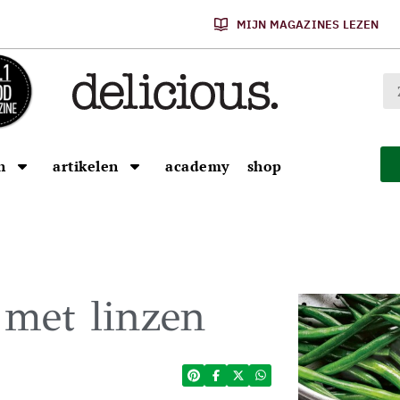
MIJN MAGAZINES LEZEN
n
artikelen
academy
shop
met linzen