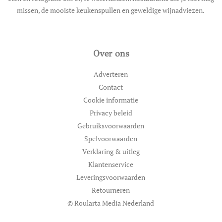
missen, de mooiste keukenspullen en geweldige wijnadviezen.
Over ons
Adverteren
Contact
Cookie informatie
Privacy beleid
Gebruiksvoorwaarden
Spelvoorwaarden
Verklaring & uitleg
Klantenservice
Leveringsvoorwaarden
Retourneren
© Roularta Media Nederland