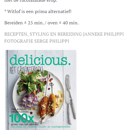
*
W
itlof is een prima alternatief!
Bereiden ± 25 min. / oven ±
4
0 min.
RECEPTEN,
STYLING EN
BEREIDING
JANNEKE PHILIPPI
FOTOGRAFIE
SERGE PHILIPPI