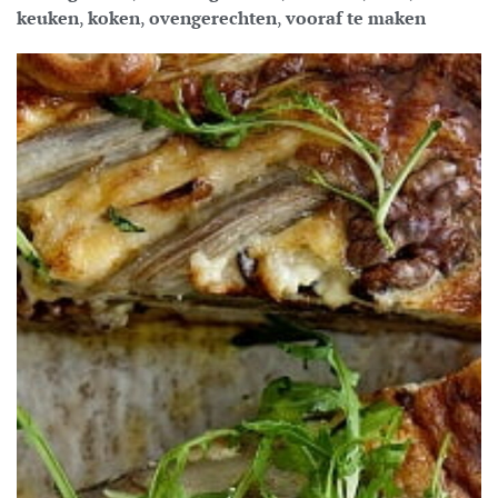
keuken
,
koken
,
ovengerechten
,
vooraf te maken