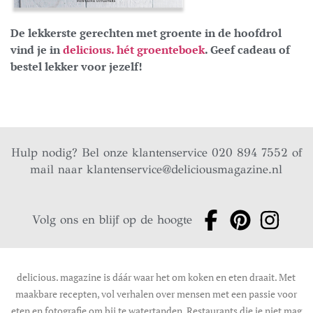
De lekkerste gerechten met groente in de hoofdrol
vind je in
delicious. hét groenteboek
. Geef cadeau of
bestel lekker voor jezelf!
Hulp nodig? Bel onze klantenservice 020 894 7552 of
mail naar
klantenservice@deliciousmagazine.nl
Volg ons en blijf op de hoogte
delicious. magazine is dáár waar het om koken en eten draait. Met
maakbare recepten, vol verhalen over mensen met een passie voor
eten en fotografie om bij te watertanden. Restaurants die je niet mag