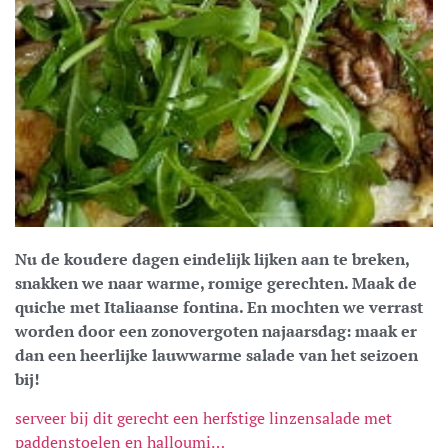
Nu de koudere dagen eindelijk lijken aan te breken,
snakken we naar warme, romige gerechten. Maak de
quiche met Italiaanse fontina. En mochten we verrast
worden door een zonovergoten najaarsdag: maak er
dan een heerlijke lauwwarme salade van het seizoen
bij!
serveer bij dit gerecht een herfstige linzensalade met
paddenstoelen en halloumi…