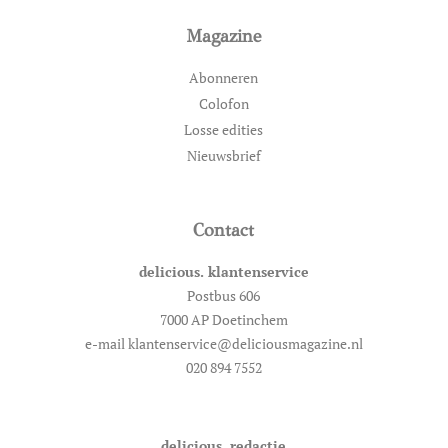
Magazine
Abonneren
Colofon
Losse edities
Nieuwsbrief
Contact
delicious. klantenservice
Postbus 606
7000 AP Doetinchem
e-mail klantenservice@deliciousmagazine.nl
020 894 7552
delicious. redactie