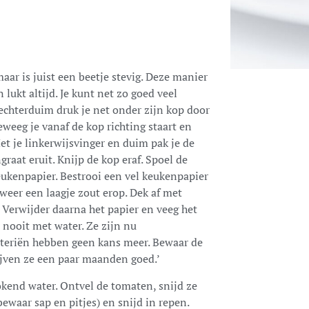
aar is juist een beetje stevig. Deze manier
lukt altijd. Je kunt net zo goed veel
echterduim druk je net onder zijn kop door
eweeg je vanaf de kop richting staart en
et je linkerwijsvinger en duim pak je de
graat eruit. Knijp de kop eraf. Spoel de
keukenpapier. Bestrooi een vel keukenpapier
 weer een laagje zout erop. Dek af met
Verwijder daarna het papier en veeg het
 nooit met water. Ze zijn nu
cteriën hebben geen kans meer. Bewaar de
lijven ze een paar maanden goed.’
okend water. Ontvel de tomaten, snijd ze
bewaar sap en pitjes) en snijd in repen.