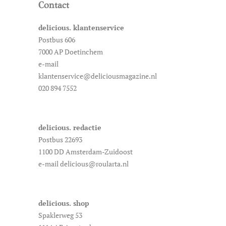
Contact
delicious. klantenservice
Postbus 606
7000 AP Doetinchem
e-mail
klantenservice@deliciousmagazine.nl
020 894 7552
delicious. redactie
Postbus 22693
1100 DD Amsterdam-Zuidoost
e-mail delicious@roularta.nl
delicious. shop
Spaklerweg 53