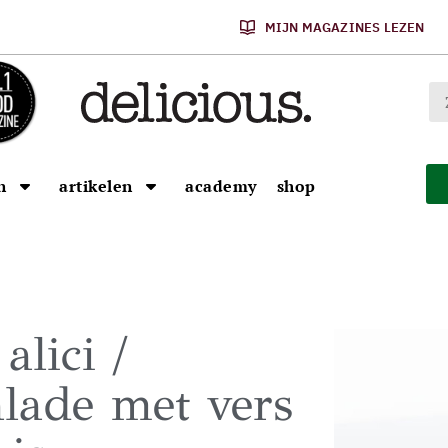
MIJN MAGAZINES LEZEN
n
artikelen
academy
shop
alici /
lade met vers