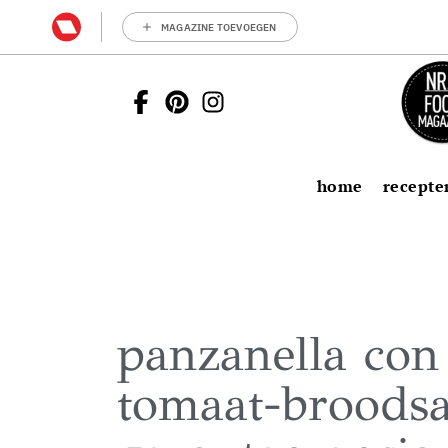
MAGAZINE TOEVOEGEN
home
recepte
panzanella con 
tomaat-broodsa