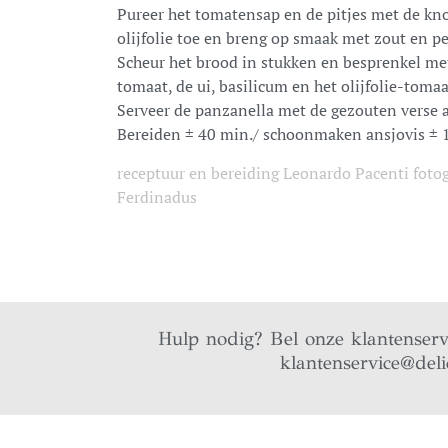
Pureer het tomatensap en de pitjes met de kno
olijfolie toe en breng op smaak met zout en pe
Scheur het brood in stukken en besprenkel me
tomaat, de ui, basilicum en het olijfolie-toma
Serveer de panzanella met de gezouten verse 
Bereiden ± 40 min./ schoonmaken ansjovis ± 1
receptuur en bereiding Leonardo Pacenti fotog
Ferdinadus
Hulp nodig? Bel onze klantenser
klantenservice@deli