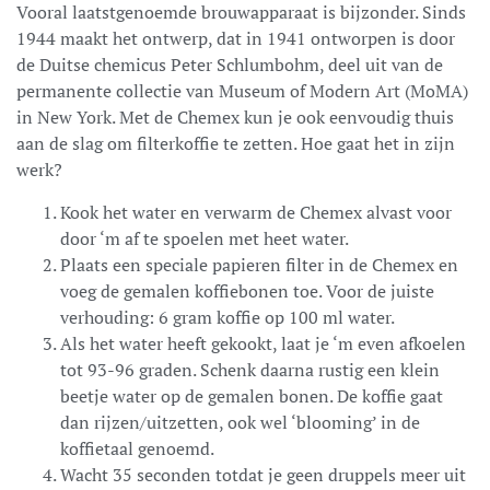
Vooral laatstgenoemde brouwapparaat is bijzonder. Sinds
1944 maakt het ontwerp, dat in 1941 ontworpen is door
de Duitse chemicus Peter Schlumbohm, deel uit van de
permanente collectie van Museum of Modern Art (MoMA)
in New York. Met de Chemex kun je ook eenvoudig thuis
aan de slag om filterkoffie te zetten. Hoe gaat het in zijn
werk?
Kook het water en verwarm de Chemex alvast voor
door ‘m af te spoelen met heet water.
Plaats een speciale papieren filter in de Chemex en
voeg de gemalen koffiebonen toe. Voor de juiste
verhouding: 6 gram koffie op 100 ml water.
Als het water heeft gekookt, laat je ‘m even afkoelen
tot 93-96 graden. Schenk daarna rustig een klein
beetje water op de gemalen bonen. De koffie gaat
dan rijzen/uitzetten, ook wel ‘blooming’ in de
koffietaal genoemd.
Wacht 35 seconden totdat je geen druppels meer uit