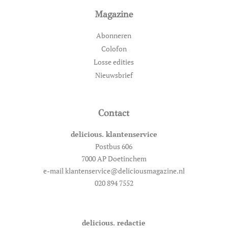
Magazine
Abonneren
Colofon
Losse edities
Nieuwsbrief
Contact
delicious. klantenservice
Postbus 606
7000 AP Doetinchem
e-mail klantenservice@deliciousmagazine.nl
020 894 7552
delicious. redactie