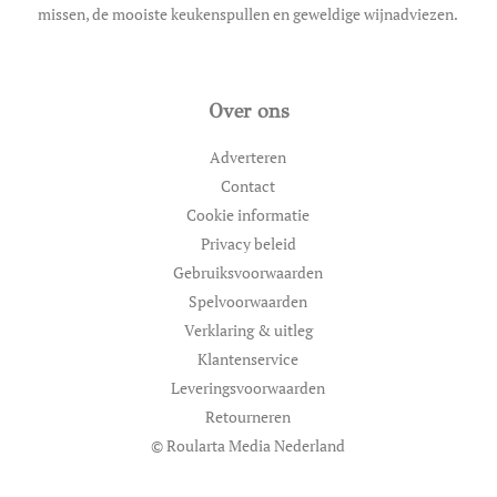
missen, de mooiste keukenspullen en geweldige wijnadviezen.
Over ons
Adverteren
Contact
Cookie informatie
Privacy beleid
Gebruiksvoorwaarden
Spelvoorwaarden
Verklaring & uitleg
Klantenservice
Leveringsvoorwaarden
Retourneren
© Roularta Media Nederland