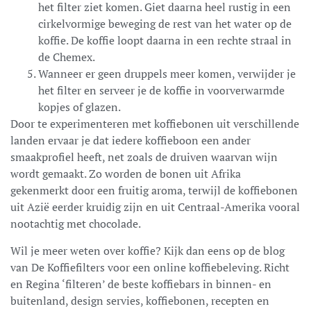
het filter ziet komen. Giet daarna heel rustig in een
cirkelvormige beweging de rest van het water op de
koffie. De koffie loopt daarna in een rechte straal in
de Chemex.
Wanneer er geen druppels meer komen, verwijder je
het filter en serveer je de koffie in voorverwarmde
kopjes of glazen.
Door te experimenteren met koffiebonen uit verschillende
landen ervaar je dat iedere koffieboon een ander
smaakprofiel heeft, net zoals de druiven waarvan wijn
wordt gemaakt. Zo worden de bonen uit Afrika
gekenmerkt door een fruitig aroma, terwijl de koffiebonen
uit Azië eerder kruidig zijn en uit Centraal-Amerika vooral
nootachtig met chocolade.
Wil je meer weten over koffie? Kijk dan eens op de blog
van De Koffiefilters voor een online koffiebeleving. Richt
en Regina ‘filteren’ de beste koffiebars in binnen- en
buitenland, design servies, koffiebonen, recepten en