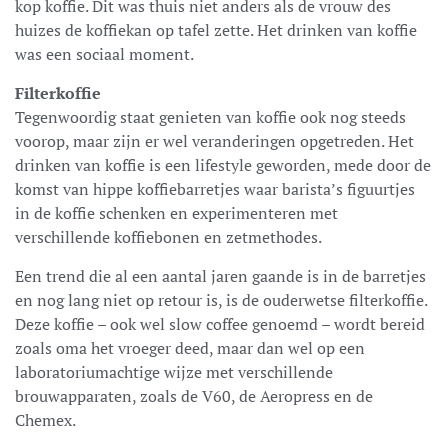
kop koffie. Dit was thuis niet anders als de vrouw des
huizes de koffiekan op tafel zette. Het drinken van koffie
was een sociaal moment.
Filterkoffie
Tegenwoordig staat genieten van koffie ook nog steeds
voorop, maar zijn er wel veranderingen opgetreden. Het
drinken van koffie is een lifestyle geworden, mede door de
komst van hippe koffiebarretjes waar barista’s figuurtjes
in de koffie schenken en experimenteren met
verschillende koffiebonen en zetmethodes.
Een trend die al een aantal jaren gaande is in de barretjes
en nog lang niet op retour is, is de ouderwetse filterkoffie.
Deze koffie – ook wel slow coffee genoemd – wordt bereid
zoals oma het vroeger deed, maar dan wel op een
laboratoriumachtige wijze met verschillende
brouwapparaten, zoals de V60, de Aeropress en de
Chemex.