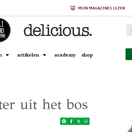
MIJN MAGAZINES LEZEN
n
artikelen
academy
shop
er uit het bos