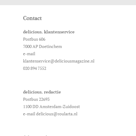
Contact
delicious. klantenservice
Postbus 606
7000 AP Doetinchem
e-mail
klantenservice@deliciousmagazine.nl
020 894 7552
delicious. redactie
Postbus 22693
1100 DD Amsterdam-Zuidoost
e-mail delicious@roularta.nl