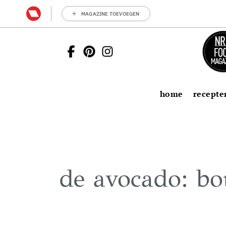
MAGAZINE TOEVOEGEN
home
recepte
de avocado: bot