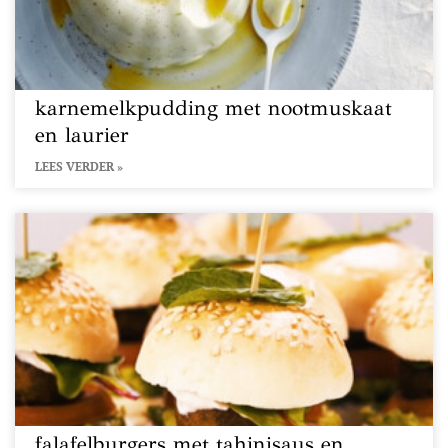
karnemelkpudding met nootmuskaat
en laurier
LEES VERDER »
falafelburgers met tahinisaus en