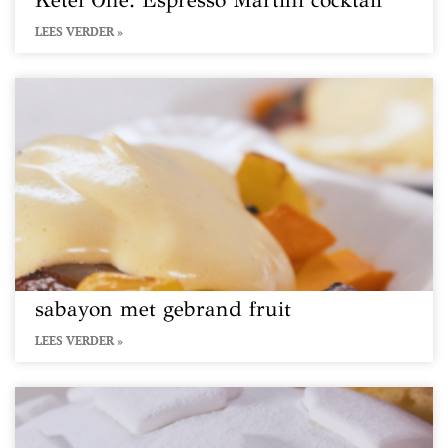
Ketel One: Espresso Martini cocktail
LEES VERDER »
sabayon met gebrand fruit
LEES VERDER »