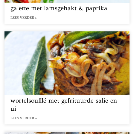
galette met lamsgehakt & paprika
LEES VERDER »
wortelsoufflé met gefrituurde salie en
ui
LEES VERDER »