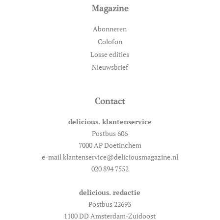
Magazine
Abonneren
Colofon
Losse edities
Nieuwsbrief
Contact
delicious. klantenservice
Postbus 606
7000 AP Doetinchem
e-mail klantenservice@deliciousmagazine.nl
020 894 7552
delicious. redactie
Postbus 22693
1100 DD Amsterdam-Zuidoost