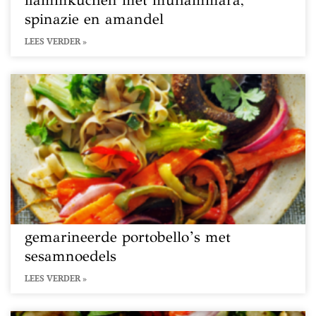
flammkuchen met muhammara,
spinazie en amandel
LEES VERDER »
gemarineerde portobello’s met
sesamnoedels
LEES VERDER »