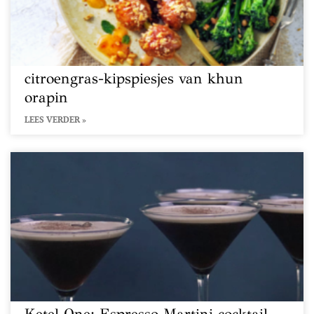
citroengras-kipspiesjes van khun
orapin
LEES VERDER »