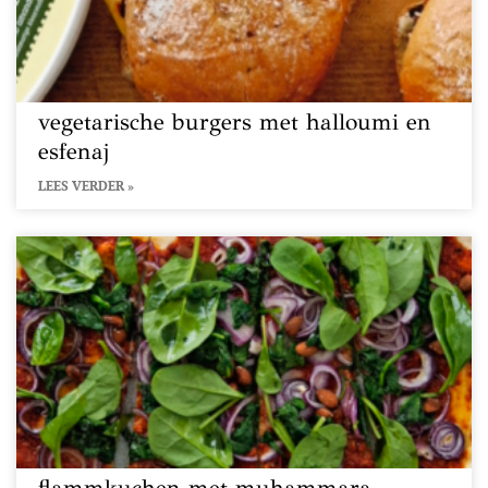
vegetarische burgers met halloumi en
esfenaj
LEES VERDER »