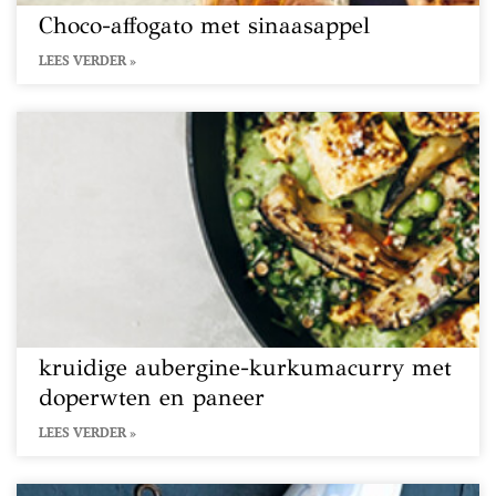
Choco-affogato met sinaasappel
LEES VERDER »
kruidige aubergine-kurkumacurry met
doperwten en paneer
LEES VERDER »