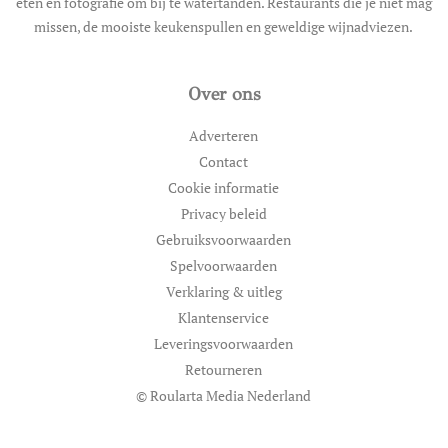
eten en fotografie om bij te watertanden. Restaurants die je niet mag
missen, de mooiste keukenspullen en geweldige wijnadviezen.
Over ons
Adverteren
Contact
Cookie informatie
Privacy beleid
Gebruiksvoorwaarden
Spelvoorwaarden
Verklaring & uitleg
Klantenservice
Leveringsvoorwaarden
Retourneren
© Roularta Media Nederland