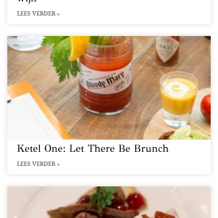
LEES VERDER »
Ketel One: Let There Be Brunch
LEES VERDER »