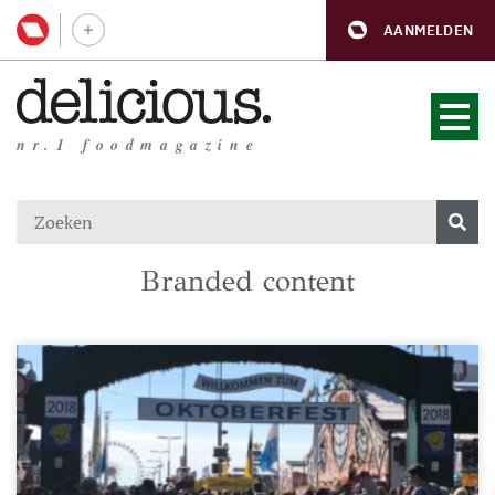
AANMELDEN
nr.1 foodmagazine
Branded content