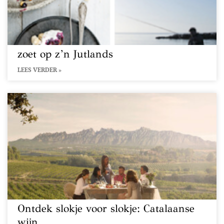
zoet op z’n Jutlands
LEES VERDER »
Ontdek slokje voor slokje: Catalaanse
wijn