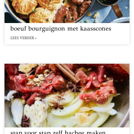
boeuf bourguignon met kaasscones
LEES VERDER »
stap voor stap zelf hachee maken