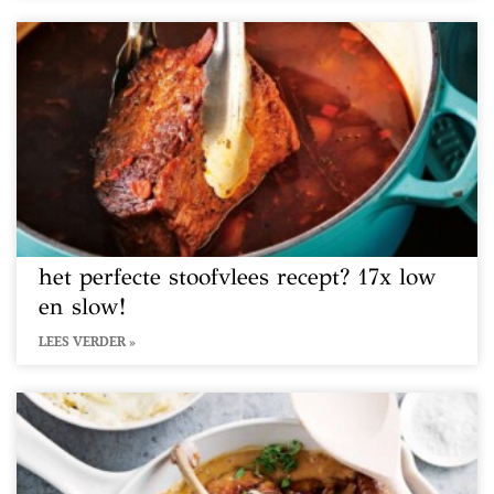
het perfecte stoofvlees recept? 17x low
en slow!
LEES VERDER »