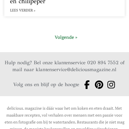
en chilipeper
LEES VERDER »
Volgende »
Hulp nodig? Bel onze klantenservice 020 894 7552 of
mail naar
klantenservice@deliciousmagazine.nl
Volg ons en blijf op de hoogte
delicious. magazine is dáár waar het om koken en eten draait. Met
maakbare recepten, vol verhalen over mensen met een passie voor
eten en fotografie om bij te watertanden. Restaurants die je niet mag
missen, de mooiste keukenspullen en geweldige wijnadviezen.