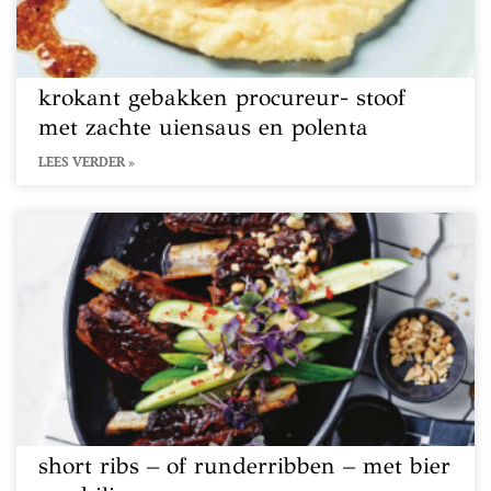
krokant gebakken procureur- stoof
met zachte uiensaus en polenta
LEES VERDER »
short ribs – of runderribben – met bier