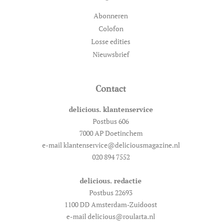
Abonneren
Colofon
Losse edities
Nieuwsbrief
Contact
delicious. klantenservice
Postbus 606
7000 AP Doetinchem
e-mail klantenservice@deliciousmagazine.nl
020 894 7552
delicious. redactie
Postbus 22693
1100 DD Amsterdam-Zuidoost
e-mail delicious@roularta.nl