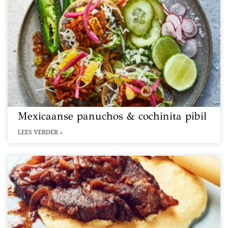
Mexicaanse panuchos & cochinita pibil
LEES VERDER »