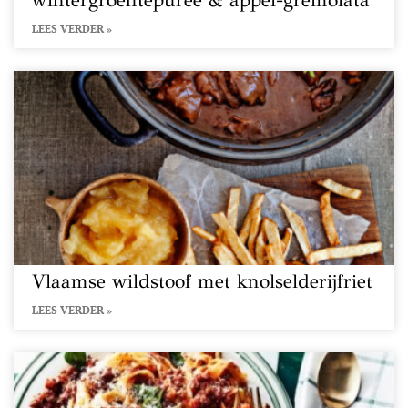
wintergroentepuree & appel-gremolata
LEES VERDER »
Vlaamse wildstoof met knolselderijfriet
LEES VERDER »