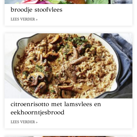
broodje stoofvlees
LEES VERDER »
citroenrisotto met lamsvlees en
eekhoorntjesbrood
LEES VERDER »