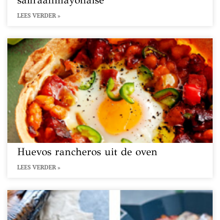
saffraanmayonaise
LEES VERDER »
Huevos rancheros uit de oven
LEES VERDER »