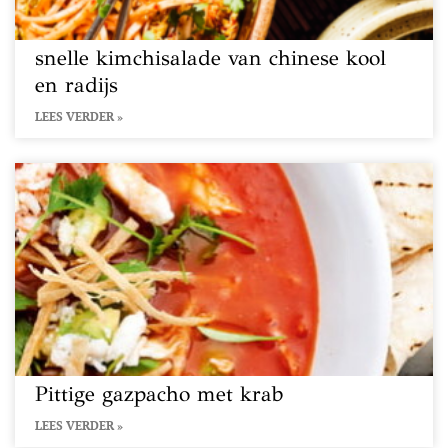
snelle kimchisalade van chinese kool
en radijs
LEES VERDER »
Pittige gazpacho met krab
LEES VERDER »