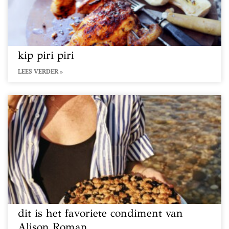
kip piri piri
LEES VERDER »
dit is het favoriete condiment van
Alison Roman