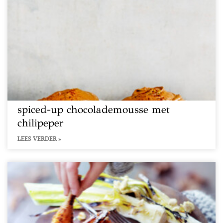
spiced-up chocolademousse met
chilipeper
LEES VERDER »