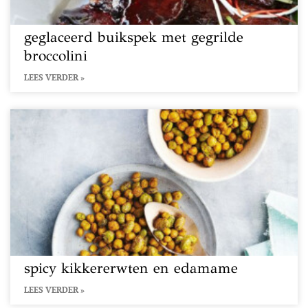
geglaceerd buikspek met gegrilde
broccolini
LEES VERDER »
spicy kikkererwten en edamame
LEES VERDER »