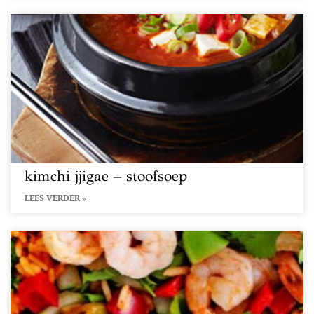
kimchi jjigae – stoofsoep
LEES VERDER »