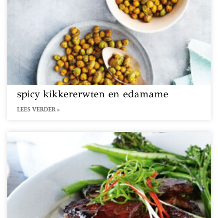
spicy kikkererwten en edamame
LEES VERDER »