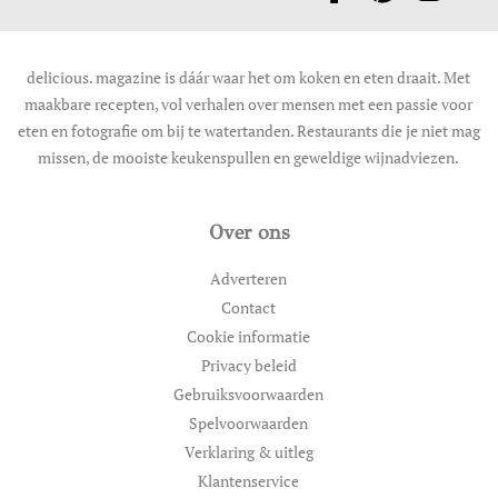
delicious. magazine is dáár waar het om koken en eten draait. Met
maakbare recepten, vol verhalen over mensen met een passie voor
eten en fotografie om bij te watertanden. Restaurants die je niet mag
missen, de mooiste keukenspullen en geweldige wijnadviezen.
Over ons
Adverteren
Contact
Cookie informatie
Privacy beleid
Gebruiksvoorwaarden
Spelvoorwaarden
Verklaring & uitleg
Klantenservice