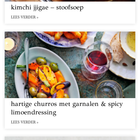
kimchi jjigae – stoofsoep
LEES VERDER »
hartige churros met garnalen & spicy
limoendressing
LEES VERDER »