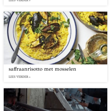
LEES VERDER »
saffraanrisotto met mosselen
LEES VERDER »