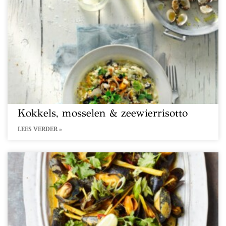
Kokkels, mosselen & zeewierrisotto
LEES VERDER »