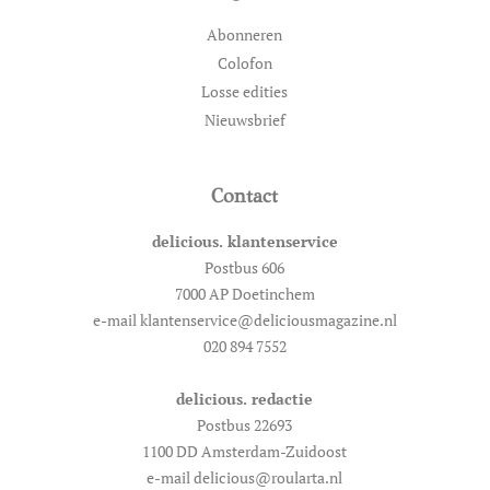
Abonneren
Colofon
Losse edities
Nieuwsbrief
Contact
delicious. klantenservice
Postbus 606
7000 AP Doetinchem
e-mail klantenservice@deliciousmagazine.nl
020 894 7552
delicious. redactie
Postbus 22693
1100 DD Amsterdam-Zuidoost
e-mail delicious@roularta.nl