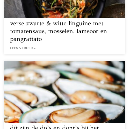
verse zwarte & witte linguine met
tomatensaus, mosselen, lamsoor en
pangrattato
LEES VERDER »
dít zijn de do’s en dont’s bij het