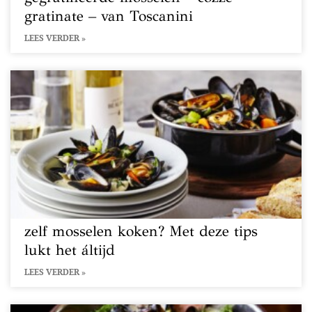
gratinate – van Toscanini
LEES VERDER »
zelf mosselen koken? Met deze tips
lukt het áltijd
LEES VERDER »