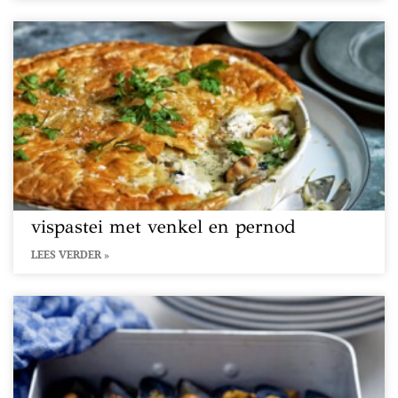
vispastei met venkel en pernod
LEES VERDER »