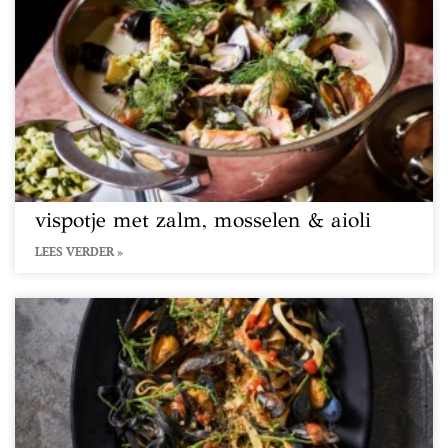
vispotje met zalm, mosselen & aioli
LEES VERDER »