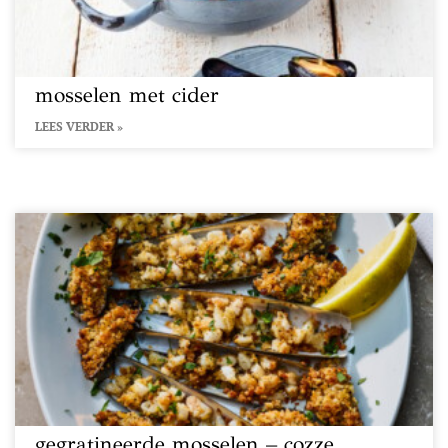
mosselen met cider
LEES VERDER »
gegratineerde mosselen – cozze