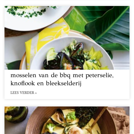
mosselen van de bbq met peterselie,
knoflook en bleekselderij
LEES VERDER »