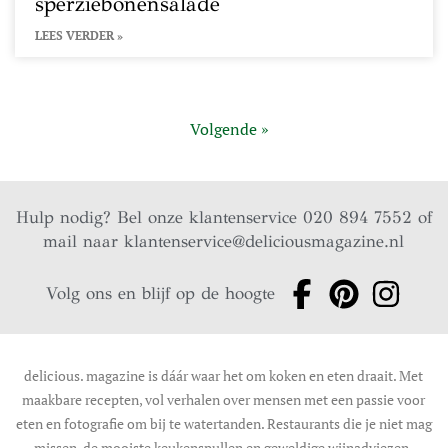
sperziebonensalade
LEES VERDER »
Volgende »
Hulp nodig? Bel onze klantenservice 020 894 7552 of
mail naar
klantenservice@deliciousmagazine.nl
Volg ons en blijf op de hoogte
delicious. magazine is dáár waar het om koken en eten draait. Met
maakbare recepten, vol verhalen over mensen met een passie voor
eten en fotografie om bij te watertanden. Restaurants die je niet mag
missen, de mooiste keukenspullen en geweldige wijnadviezen.