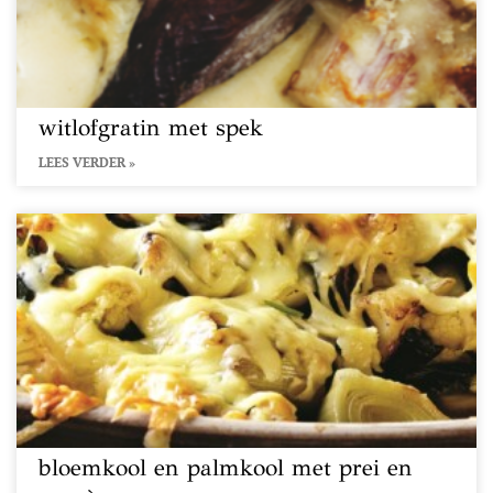
witlofgratin met spek
LEES VERDER »
bloemkool en palmkool met prei en