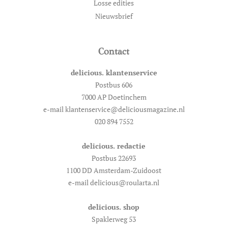
Losse edities
Nieuwsbrief
Contact
delicious. klantenservice
Postbus 606
7000 AP Doetinchem
e-mail klantenservice@deliciousmagazine.nl
020 894 7552
delicious. redactie
Postbus 22693
1100 DD Amsterdam-Zuidoost
e-mail delicious@roularta.nl
delicious. shop
Spaklerweg 53