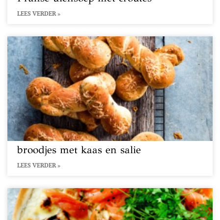
LEES VERDER »
broodjes met kaas en salie
LEES VERDER »