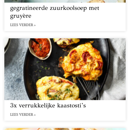
gegratineerde zuurkoolsoep met
gruyère
LEES VERDER »
3x verrukkelijke kaastosti’s
LEES VERDER »