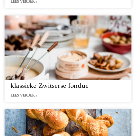
LEES VERDER »
klassieke Zwitserse fondue
LEES VERDER »