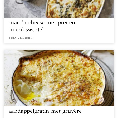
mac ’n cheese met prei en
mierikswortel
LEES VERDER »
aardappelgratin met gruyère