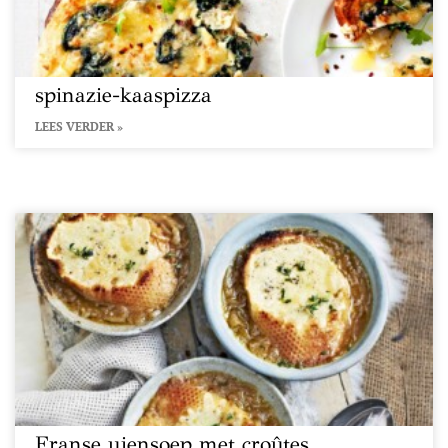
spinazie-kaaspizza
LEES VERDER »
Franse uiensoep met croûtes