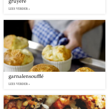
gruyère
LEES VERDER »
garnalensoufflé
LEES VERDER »