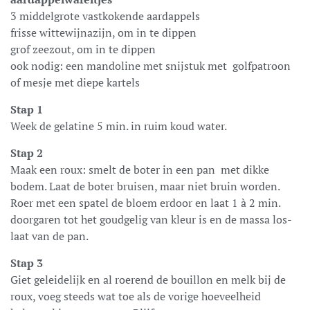
3 middelgrote vastkokende aardappels
frisse wittewijnazijn, om in te dippen
grof zeezout, om in te dippen
ook nodig: een mandoline met snijstuk met golfpatroon
of mesje met diepe kartels
Stap 1
Week de gelatine 5 min. in ruim koud water.
Stap 2
Maak een roux: smelt de boter in een pan met dikke
bodem. Laat de boter bruisen, maar niet bruin worden.
Roer met een spatel de bloem erdoor en laat 1 à 2 min.
doorgaren tot het goudgelig van kleur is en de massa los-
laat van de pan.
Stap 3
Giet geleidelijk en al roerend de bouillon en melk bij de
roux, voeg steeds wat toe als de vorige hoeveelheid