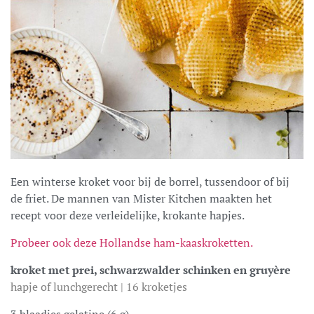
Een winterse kroket voor bij de borrel, tussendoor of bij
de friet. De mannen van Mister Kitchen maakten het
recept voor deze verleidelijke, krokante hapjes.
Probeer ook deze Hollandse ham-kaaskroketten.
kroket met prei, schwarzwalder schinken en gruyère
hapje of lunchgerecht | 16 kroketjes
3 blaadjes gelatine (6 g)