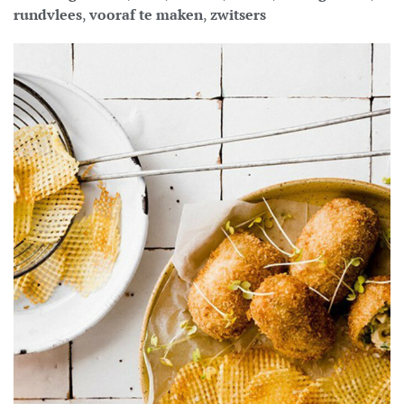
rundvlees
,
vooraf te maken
,
zwitsers