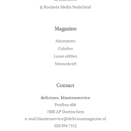
© Roularta Media Nederland
Magazine
Abonneren
Colofon
Losse edities
Nieuwsbrief
Contact
delicious. klantenservice
Postbus 606
7000 AP Doetinchem
e-mail klantenservice@deliciousmagazine.nl
020 894 7552