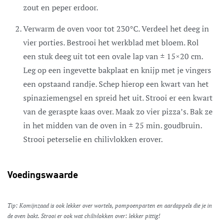
zout en peper erdoor.
Verwarm de oven voor tot 230°C. Verdeel het deeg in
vier porties. Bestrooi het werkblad met bloem. Rol
een stuk deeg uit tot een ovale lap van ± 15×20 cm.
Leg op een ingevette bakplaat en knijp met je vingers
een opstaand randje. Schep hierop een kwart van het
spinaziemengsel en spreid het uit. Strooi er een kwart
van de geraspte kaas over. Maak zo vier pizza’s. Bak ze
in het midden van de oven in ± 25 min. goudbruin.
Strooi peterselie en chilivlokken erover.
Voedingswaarde
Tip: Komijnzaad is ook lekker over wortels, pompoenparten en aardappels die je in
de oven bakt. Strooi er ook wat chilivlokken over: lekker pittig!