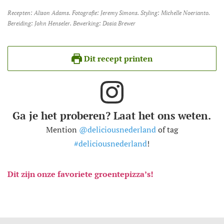
Recepten: Alison Adams. Fotografie: Jeremy Simons. Styling: Michelle Noerianto.
Bereiding: John Henseler. Bewerking: Dosia Brewer
Dit recept printen
Ga je het proberen? Laat het ons weten.
Mention
@deliciousnederland
of tag
#deliciousnederland
!
Dit zijn onze favoriete groentepizza’s!