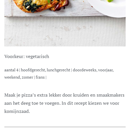
Voorkeur:
vegetarisch
aantal
4
|
hoofdgerecht, lunchgerecht
|
doordeweeks, voorjaar,
weekend, zomer
|
frans
|
Maak je pizza’s extra lekker door kruiden en smaakmakers
aan het deeg toe te voegen. In dit recept kiezen we voor
komijnzaad.