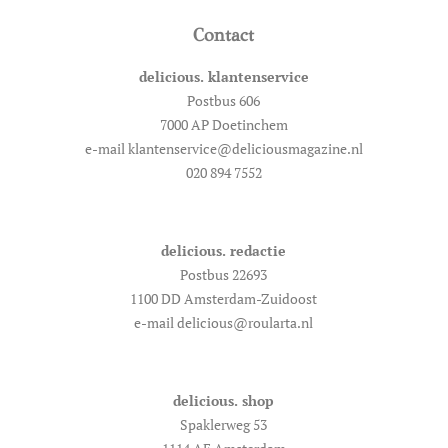
Contact
delicious. klantenservice
Postbus 606
7000 AP Doetinchem
e-mail klantenservice@deliciousmagazine.nl
020 894 7552
delicious. redactie
Postbus 22693
1100 DD Amsterdam-Zuidoost
e-mail delicious@roularta.nl
delicious. shop
Spaklerweg 53