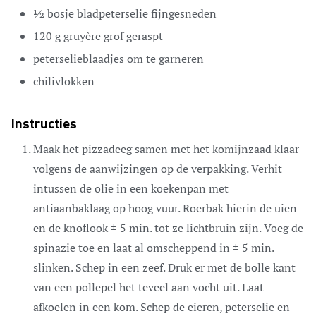
½
bosje
bladpeterselie
fijngesneden
120
g
gruyère
grof geraspt
peterselieblaadjes
om te garneren
chilivlokken
Instructies
Maak het pizzadeeg samen met het komijnzaad klaar
volgens de aanwijzingen op de verpakking. Verhit
intussen de olie in een koekenpan met
antiaanbaklaag op hoog vuur. Roerbak hierin de uien
en de knoflook ± 5 min. tot ze lichtbruin zijn. Voeg de
spinazie toe en laat al omscheppend in ± 5 min.
slinken. Schep in een zeef. Druk er met de bolle kant
van een pollepel het teveel aan vocht uit. Laat
afkoelen in een kom. Schep de eieren, peterselie en