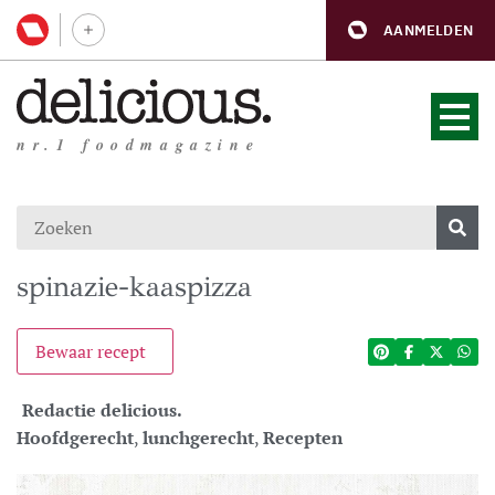
AANMELDEN
nr.1 foodmagazine
spinazie-kaaspizza
Bewaar recept
Redactie delicious.
Hoofdgerecht
,
lunchgerecht
,
Recepten