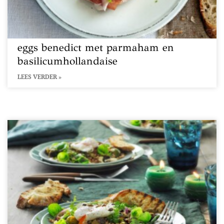
eggs benedict met parmaham en
basilicumhollandaise
LEES VERDER »