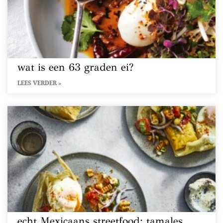
wat is een 63 graden ei?
LEES VERDER »
echt Mexicaans streetfood: tamales