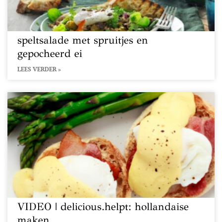
speltsalade met spruitjes en
gepocheerd ei
LEES VERDER »
VIDEO | delicious.helpt: hollandaise
maken