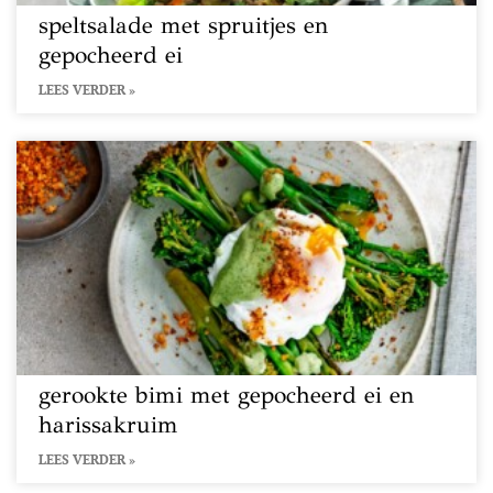
speltsalade met spruitjes en
gepocheerd ei
LEES VERDER »
gerookte bimi met gepocheerd ei en
harissakruim
LEES VERDER »