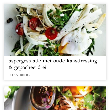
aspergesalade met oude-kaasdressing
& gepocheerd ei
LEES VERDER »