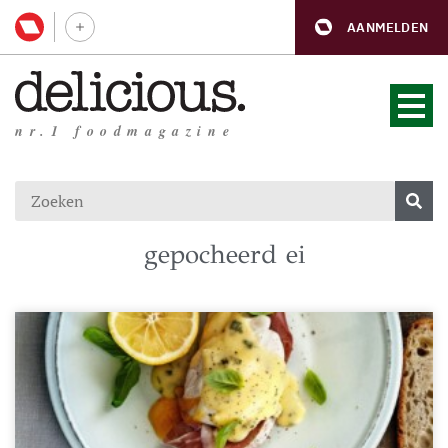
AANMELDEN
nr.1 foodmagazine
gepocheerd ei