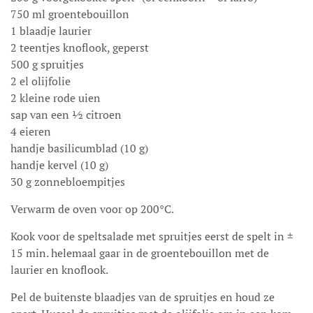
750 ml groentebouillon
1 blaadje laurier
2 teentjes knoflook, geperst
500 g spruitjes
2 el olijfolie
2 kleine rode uien
sap van een ½ citroen
4 eieren
handje basilicumblad (10 g)
handje kervel (10 g)
30 g zonnebloempitjes
Verwarm de oven voor op 200°C.
Kook voor de speltsalade met spruitjes eerst de spelt in ±
15 min. helemaal gaar in de groentebouillon met de
laurier en knoflook.
Pel de buitenste blaadjes van de spruitjes en houd ze