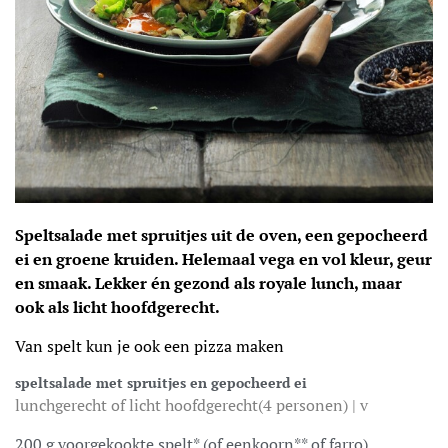
Speltsalade met spruitjes uit de oven, een gepocheerd
ei en groene kruiden. Helemaal vega en vol kleur, geur
en smaak. Lekker én gezond als royale lunch, maar
ook als licht hoofdgerecht.
Van spelt kun je ook een pizza maken
speltsalade met spruitjes en gepocheerd ei
lunchgerecht of licht hoofdgerecht(4 personen) | v
200 g voorgekookte spelt* (of eenkoorn** of farro)