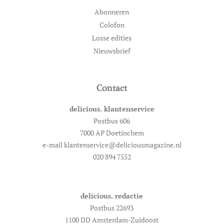
Abonneren
Colofon
Losse edities
Nieuwsbrief
Contact
delicious. klantenservice
Postbus 606
7000 AP Doetinchem
e-mail klantenservice@deliciousmagazine.nl
020 894 7552
delicious. redactie
Postbus 22693
1100 DD Amsterdam-Zuidoost