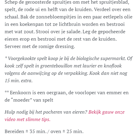
Schep de geroosterde spruitjes om met het spruitjesblad,
spelt, de rode ui en helft van de kruiden. Verdeel over een
schaal. Bak de zonnebloempitjes in een paar eetlepels olie
in een koekenpan tot ze lichtbruin worden en bestrooi
met wat zout. Strooi over je salade. Leg de gepocheerde
eieren erop en bestrooi met de rest van de kruiden.
Serveer met de romige dressing.
* Voorgekookte spelt koop je bij de biologische supermarkt. Of
kook zelf spelt in groentebouillon met laurier en knoflook
volgens de aanwijzing op de verpakking. Kook dan niet nog
15 min. extra.
** Eenkoorn is een oergraan, de voorloper van emmer en
de “moeder” van spelt
Hulp nodig bij het pocheren van eieren?
Bekijk gauw onze
video met slimme tips.
Bereiden ± 35 min. / oven ± 25 min.