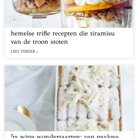
hemelse trifle recepten die tiramisu
van de troon stoten
LEES VERDER »
5x witte wondertaarten: van pavlova