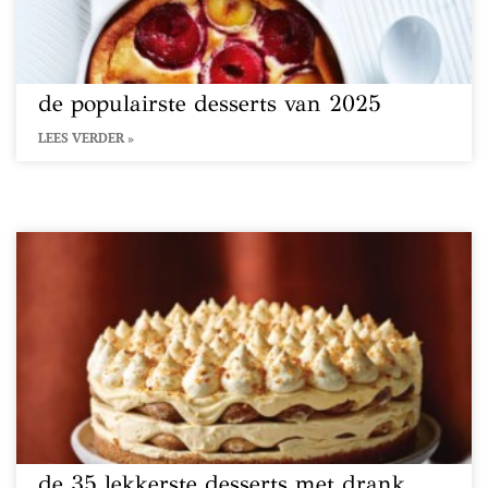
de populairste desserts van 2025
LEES VERDER »
de 35 lekkerste desserts met drank