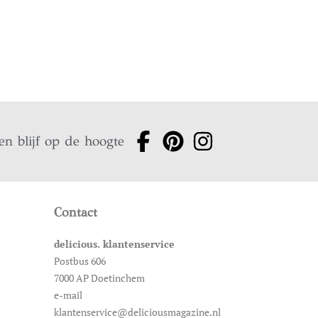
en blijf op de hoogte
Contact
delicious. klantenservice
Postbus 606
7000 AP Doetinchem
e-mail
klantenservice@deliciousmagazine.nl