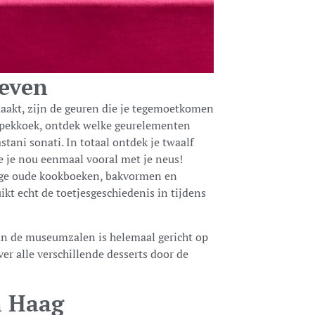
leven
maakt, zijn de geuren die je tegemoetkomen
 spekkoek, ontdek welke geurelementen
tani sonati. In totaal ontdek je twaalf
e je nou eenmaal vooral met je neus!
chtige oude kookboeken, bakvormen en
uikt echt de toetjesgeschiedenis in tijdens
van de museumzalen is helemaal gericht op
er alle verschillende desserts door de
 Haag