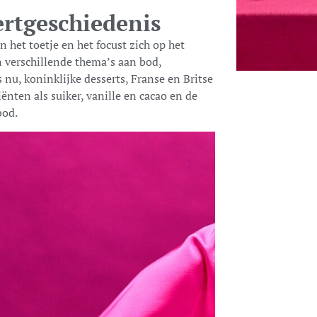
ertgeschiedenis
n het toetje en het focust zich op het
n verschillende thema’s aan bod,
s nu, koninklijke desserts, Franse en Britse
ënten als suiker, vanille en cacao en de
bod.