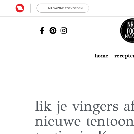
MAGAZINE TOEVOEGEN
home
recepte
lik je vingers a
nieuwe tentoons