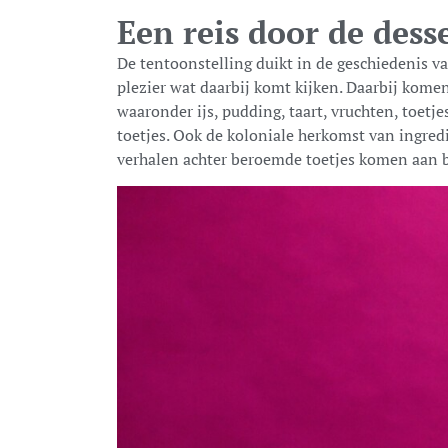
Een reis door de dess
De tentoonstelling duikt in de geschiedenis va
plezier wat daarbij komt kijken. Daarbij kome
waaronder ijs, pudding, taart, vruchten, toetje
toetjes. Ook de koloniale herkomst van ingredi
verhalen achter beroemde toetjes komen aan 