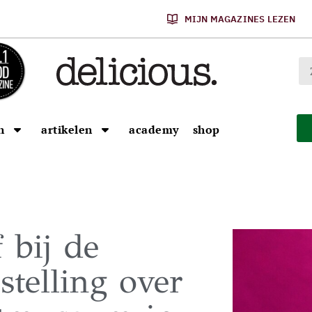
MIJN MAGAZINES LEZEN
n
artikelen
academy
shop
f bij de
telling over