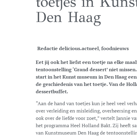
toetjes in Kun
Den Haag
Redactie delicious.
actueel
,
foodnieuws
Eet jij ook het liefst een toetje na elke ma
tentoonstelling ‘Grand dessert’ niet miss
start in het Kunst museum in Den Haag een
de geschiedenis van het toetje. Van de Holl
dessertbuffet.
“Aan de hand van toetjes kun je heel veel ver
over verleiding en misleiding, overheersing e
ook over de liefde voor zoet,” vertelt Jannie 
het programma Heel Holland Bakt. Zij heeft 
van Kunstmuseum Den Haag de tentoonstellin