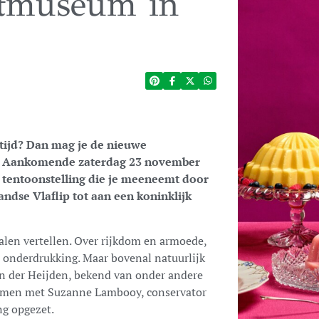
stmuseum in
altijd? Dan mag je de nieuwe
en. Aankomende zaterdag 23 november
 tentoonstelling die je meeneemt door
andse Vlaflip tot aan een koninklijk
halen vertellen. Over rijkdom en armoede,
n onderdrukking. Maar bovenal natuurlijk
van der Heijden, bekend van onder andere
samen met Suzanne Lambooy, conservator
g opgezet.