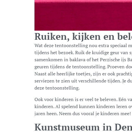
Ruiken, kijken en be
Wat deze tentoonstelling nou extra speciaal 
tijdens het bezoek. Ruik de kruidige geur van
samenkomen in baklava of het Perzische ijs Bas
geuren tijdens de tentoonstelling. Proeven do
Naast alle heerlijke toetjes, zijn er ook pra
serviezen te zien uit verschillende tijden. Je d
deze tentoonstelling.
Ook voor kinderen is er veel te beleven. Eén 
kinderen. Al spelend kunnen kinderen leren ov
jaren heen. Neem dus vooral je kinderen mee!
Kunstmuseum in Den