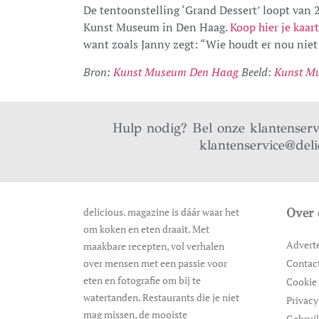
De tentoonstelling ‘Grand Dessert’ loopt van 
Kunst Museum in Den Haag.
Koop hier je kaart
want zoals Janny zegt: “Wie houdt er nou niet
Bron:
Kunst Museum Den Haag
Beeld:
Kunst M
Hulp nodig? Bel onze klantenser
klantenservice@deli
delicious. magazine is dáár waar het
Over 
om koken en eten draait. Met
Advert
maakbare recepten, vol verhalen
over mensen met een passie voor
Contac
eten en fotografie om bij te
Cookie 
watertanden. Restaurants die je niet
Privacy
mag missen, de mooiste
Gebrui