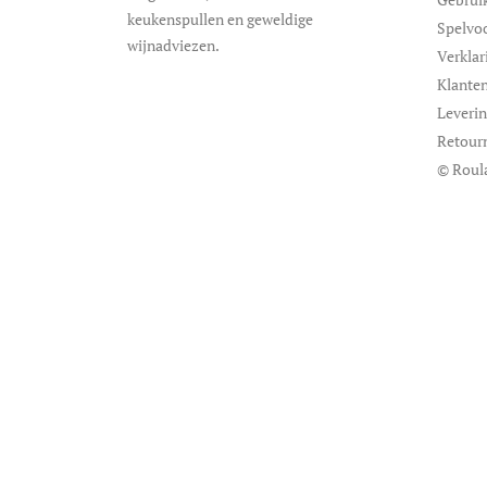
keukenspullen en geweldige
Spelvo
wijnadviezen.
Verklar
Klanten
Leveri
Retour
© Roul