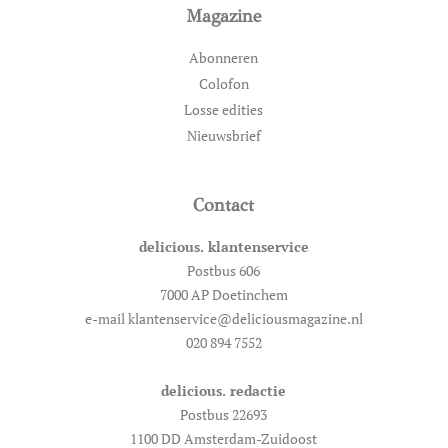
Magazine
Abonneren
Colofon
Losse edities
Nieuwsbrief
Contact
delicious. klantenservice
Postbus 606
7000 AP Doetinchem
e-mail klantenservice@deliciousmagazine.nl
020 894 7552
delicious. redactie
Postbus 22693
1100 DD Amsterdam-Zuidoost