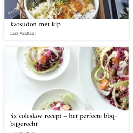
katsudon met kip
LEES VERDER »
4x coleslaw recept – het perfecte bbq-
bijgerecht