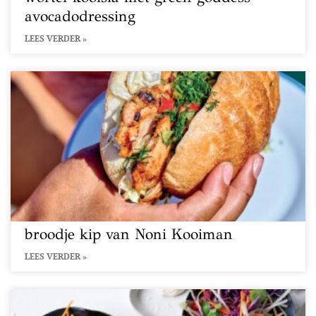
avocadodressing
LEES VERDER »
broodje kip van Noni Kooiman
LEES VERDER »