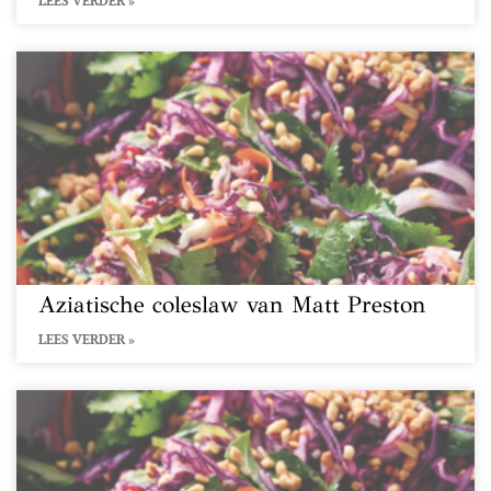
LEES VERDER »
Aziatische coleslaw van Matt Preston
LEES VERDER »