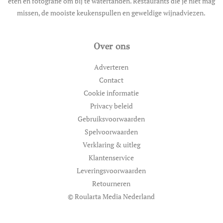
eten en fotografie om bij te watertanden. Restaurants die je niet mag
missen, de mooiste keukenspullen en geweldige wijnadviezen.
Over ons
Adverteren
Contact
Cookie informatie
Privacy beleid
Gebruiksvoorwaarden
Spelvoorwaarden
Verklaring & uitleg
Klantenservice
Leveringsvoorwaarden
Retourneren
© Roularta Media Nederland