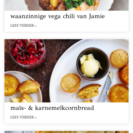
waanzinnige vega chili van Jamie
LEES VERDER »
maïs- & karnemelkcornbread
LEES VERDER »