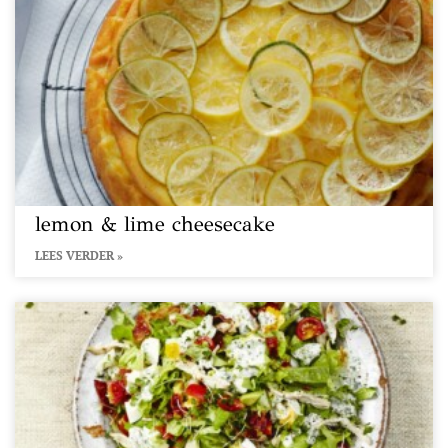
lemon & lime cheesecake
LEES VERDER »