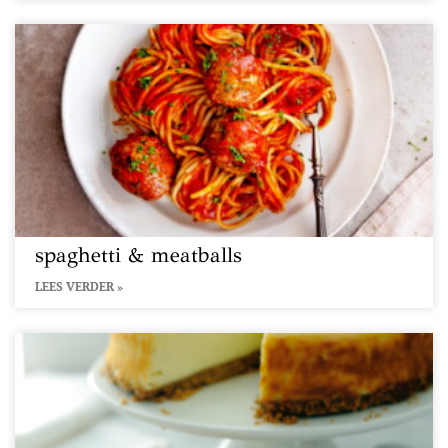
spaghetti & meatballs
LEES VERDER »