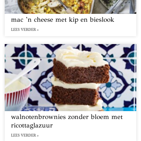
mac ’n cheese met kip en bieslook
LEES VERDER »
walnotenbrownies zonder bloem met
ricottaglazuur
LEES VERDER »