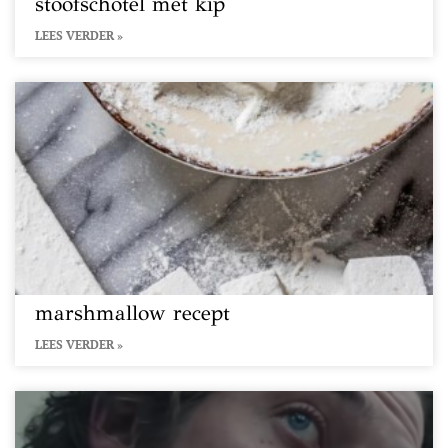
stoofschotel met kip
LEES VERDER »
marshmallow recept
LEES VERDER »