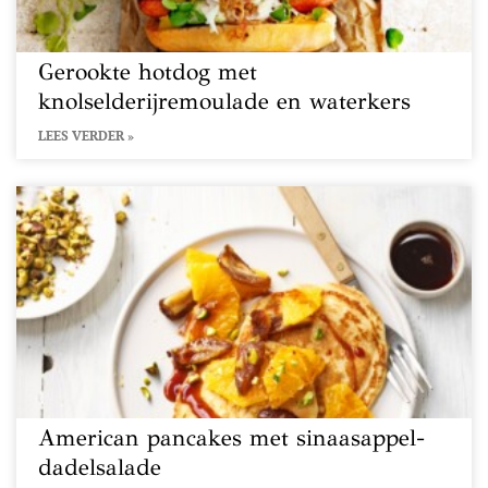
Gerookte hotdog met
knolselderijremoulade en waterkers
LEES VERDER »
American pancakes met sinaasappel-
dadelsalade