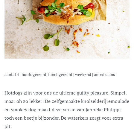
aantal
4
|
hoofdgerecht, lunchgerecht
|
weekend
|
amerikaans
|
Hotdogs zijn voor ons de ultieme guilty pleasure. Simpel,
maar oh zo lekker! De zelfgemaakte knolselderijremoulade
en smokey dog maakt deze versie van Janneke Philippi
toch een beetje bijzonder. De waterkers zorgt voor extra
pit.