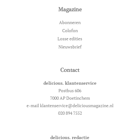
Magazine
Abonneren
Colofon
Losse edities
Nieuwsbrief
Contact
delicious. klantenservice
Postbus 606
7000 AP Doetinchem
e-mail klantenservice@deliciousmagazine.nl
020 894 7552
delicious. redactie