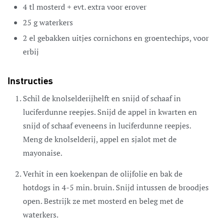
4
tl
mosterd
+ evt. extra voor erover
25
g
waterkers
2
el
gebakken uitjes cornichons en groentechips,
voor
erbij
Instructies
Schil de knolselderijhelft en snijd of schaaf in
luciferdunne reepjes. Snijd de appel in kwarten en
snijd of schaaf eveneens in luciferdunne reepjes.
Meng de knolselderij, appel en sjalot met de
mayonaise.
Verhit in een koekenpan de olijfolie en bak de
hotdogs in 4-5 min. bruin. Snijd intussen de broodjes
open. Bestrijk ze met mosterd en beleg met de
waterkers.