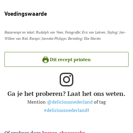
Voedingswaarde
Basisrecept en tekst: Rudolph van Veen. Fotografie: Eric van Lokven. Styling: Jan-
Willem van Riel. Recept: Janneke Philippi. Bereiding: Eke Mariën
Dit recept printen
Ga je het proberen? Laat het ons weten.
Mention
@deliciousnederland
of tag
#deliciousnederland
!
Of probeer deze
kersen-cheesecake.