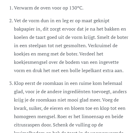
Verwarm de oven voor op 130ºC.
Vet de vorm dun in en leg er op maat geknipt
bakpapier in, dit zorgt ervoor dat je na het bakken en
koelen de taart goed uit de vorm krijgt. Smelt de boter
in een steelpan tot net gesmolten. Verkruimel de
koekjes en meng met de boter. Verdeel het
koekjesmengsel over de bodem van een ingevette
vorm en druk het met een bolle lepelkant extra aan.
Klop eerst de roomkaas in een ruime kom helemaal
glad, voor je de andere ingrediënten toevoegt, anders
krijg je de roomkaas niet mooi glad meer. Voeg de
kwark, suiker, de eieren en bloem toe en klop tot een
homogeen mengsel. Roer er het limoensap en beide
citrusraspen door. Schenk de vulling op de