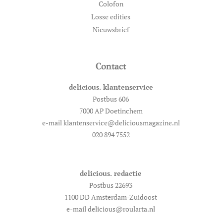
Colofon
Losse edities
Nieuwsbrief
Contact
delicious. klantenservice
Postbus 606
7000 AP Doetinchem
e-mail klantenservice@deliciousmagazine.nl
020 894 7552
delicious. redactie
Postbus 22693
1100 DD Amsterdam-Zuidoost
e-mail delicious@roularta.nl