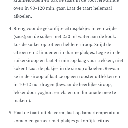
kruimelbodem en bak de taart in de voorverwarmde
oven in 90-120 min. gaar. Laat de taart helemaal
afkoelen.
Breng voor de gekonfijte citrusplakjes in een wijde
(saus)pan de suiker met 250 ml water aan de kook.
Los de suiker op tot een heldere siroop. Snijd de
citroen en 2 limoenen in dunne plakjes. Leg ze in de
suikersiroop en laat 45 min. op laag vuur trekken, niet
koken! Laat de plakjes in de siroop afkoelen. Bewaar
ze in de siroop of laat ze op een rooster uitlekken en
in 10-12 uur drogen (bewaar de heerlijke siroop,
lekker door yoghurt en vla en om limonade mee te
maken!).
Haal de taart uit de vorm, laat op kamertemperatuur
komen en garneer met plakjes gekonfijte citrus.