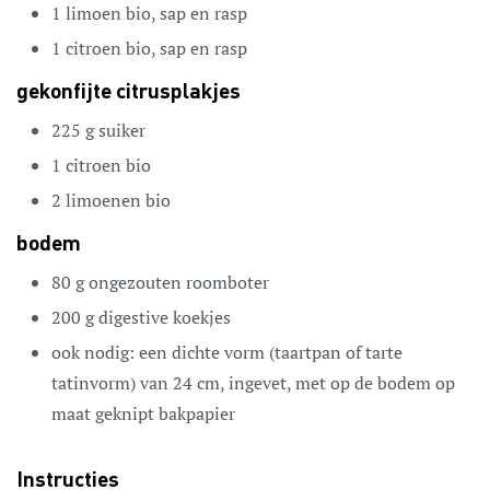
1
limoen
bio, sap en rasp
1
citroen
bio, sap en rasp
gekonfijte citrusplakjes
225
g
suiker
1
citroen
bio
2
limoenen
bio
bodem
80
g
ongezouten roomboter
200
g
digestive koekjes
ook nodig:
een dichte vorm (taartpan of tarte
tatinvorm)
van 24 cm, ingevet, met op de bodem op
maat geknipt bakpapier
Instructies