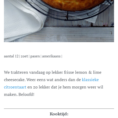
aantal
12
|
zoet
|
pasen
|
amerikaans
|
We trakteren vandaag op lekker frisse lemon & lime
cheesecake. Weer eens wat anders dan de
klassieke
citroentaart
en zo lekker dat je hem morgen weer wil
maken. Beloofd!
Kooktijd: