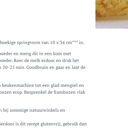
thoekige springvorm van 10 x 34 cm*** in.
poeder en meng dit in een kom met
poeder. Roer de melk erdoor en druk het
in 20-25 min. Goudbruin en gaar en laat de
en keukenmachine tot een glad mengsel en
mbozen erop. Besprenkel de frambozen vlak
n bij sommige natuurwinkels en
erdoor is dit recept glutenvrij,
gebruik dan