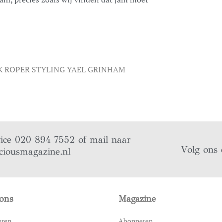
K ROPER STYLING YAEL GRINHAM
vice 020 894 7552 of mail naar
Volg ons 
ciousmagazine.nl
ons
Magazine
eren
Abonneren