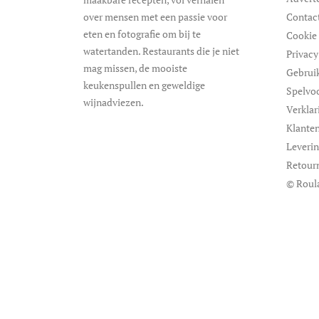
over mensen met een passie voor
Contac
eten en fotografie om bij te
Cookie 
watertanden. Restaurants die je niet
Privacy
mag missen, de mooiste
Gebrui
keukenspullen en geweldige
Spelvo
wijnadviezen.
Verklar
Klanten
Leveri
Retour
© Roul