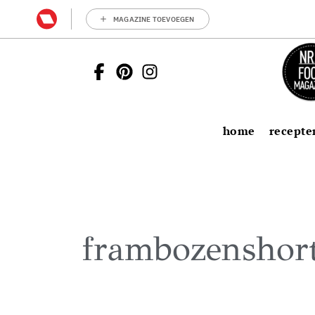
MAGAZINE TOEVOEGEN
home
recepte
frambozenshor