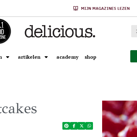
MIJN MAGAZINES LEZEN
n
artikelen
academy
shop
tcakes