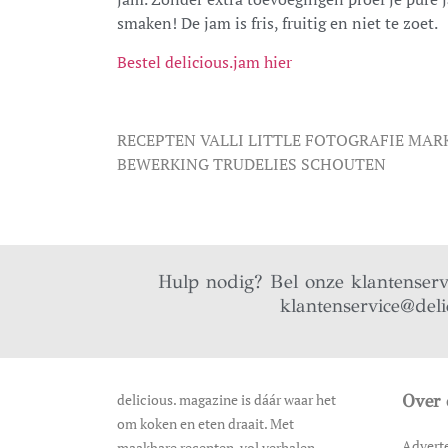
smaken! De jam is fris, fruitig en niet te zoet.
Bestel delicious.jam hier
RECEPTEN VALLI LITTLE FOTOGRAFIE MAR
BEWERKING TRUDELIES SCHOUTEN
Hulp nodig? Bel onze klantenser
klantenservice@deli
delicious. magazine is dáár waar het
Over 
om koken en eten draait. Met
Advert
maakbare recepten, vol verhalen