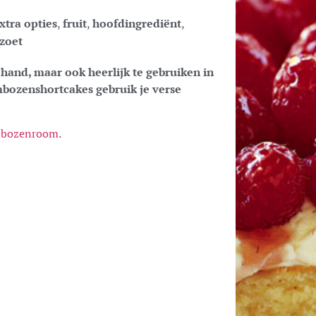
xtra opties
,
fruit
,
hoofdingrediënt
,
zoet
 hand, maar ook heerlijk te gebruiken in
ambozenshortcakes gebruik je verse
ambozenroom.