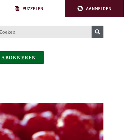
PUZZELEN
AANMELDEN
ABONNEREN