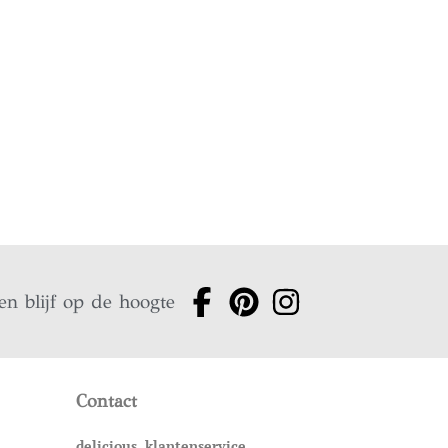
en blijf op de hoogte
Contact
delicious. klantenservice