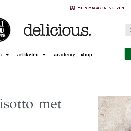
MIJN MAGAZINES LEZEN
n
artikelen
academy
shop
isotto met