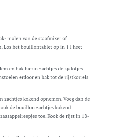
ak- molen van de staafmixer of
. Los het bouillontablet op in 1 l heet
em en bak hierin zachtjes de sjalotjes.
stoelen erdoor en bak tot de rijstkorrels
wijn zachtjes kokend opnemen. Voeg dan de
st ook de bouillon zachtjes kokend
aasappelreepjes toe. Kook de rijst in 18-