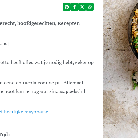
erecht
,
hoofdgerechten
,
Recepten
aans
|
 eend en rucola voor de pit. Allemaal
se noot kan je nog wat sinaasappelschil
t heerlijke mayonaise
.
Tijd: