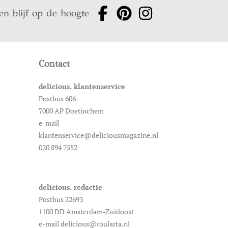
en blijf op de hoogte
Contact
delicious. klantenservice
Postbus 606
7000 AP Doetinchem
e-mail
klantenservice@deliciousmagazine.nl
020 894 7552
delicious. redactie
Postbus 22693
1100 DD Amsterdam-Zuidoost
e-mail delicious@roularta.nl