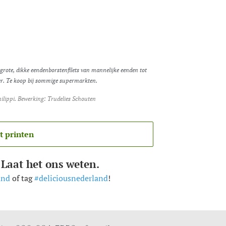
rote, dikke eendenborstenfilets van mannelijke eenden tot
ller. Te koop bij sommige supermarkten.
Philippi. Bewerking: Trudelies Schouten
t printen
 Laat het ons weten.
and
of tag
#deliciousnederland
!