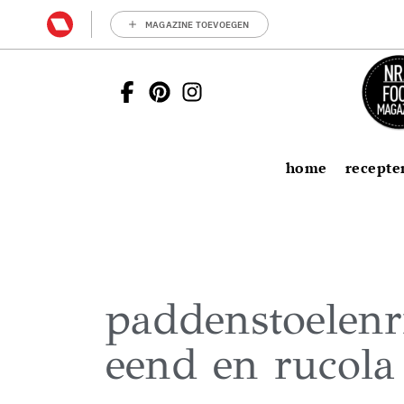
MAGAZINE TOEVOEGEN
home
recepte
paddenstoelenr
eend en rucola