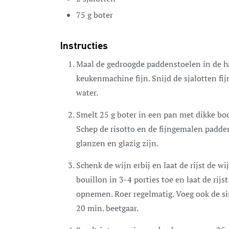
75
g
boter
Instructies
Maal de gedroogde paddenstoelen in de h
keukenmachine fijn. Snijd de sjalotten fijn
water.
Smelt 25 g boter in een pan met dikke bod
Schep de risotto en de fijngemalen padden
glanzen en glazig zijn.
Schenk de wijn erbij en laat de rijst de 
bouillon in 3-4 porties toe en laat de rij
opnemen. Roer regelmatig. Voeg ook de sin
20 min. beetgaar.