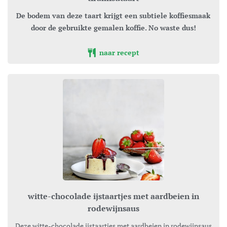
De bodem van deze taart krijgt een subtiele koffiesmaak
door de gebruikte gemalen koffie. No waste dus!
naar recept
witte-chocolade ijstaartjes met aardbeien in
rodewijnsaus
Deze witte-chocolade ijstaartjes met aardbeien in rodewijnsaus