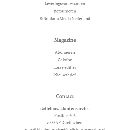
Leveringsvoorwaarden
Retourneren
© Roularta Media Nederland
Magazine
Abonneren
Colofon
Losse edities
Nieuwsbrief
Contact
delicious. klantenservice
Postbus 606
7000 AP Doetinchem
e-mail klantenservice@deliciousmagazine.nl