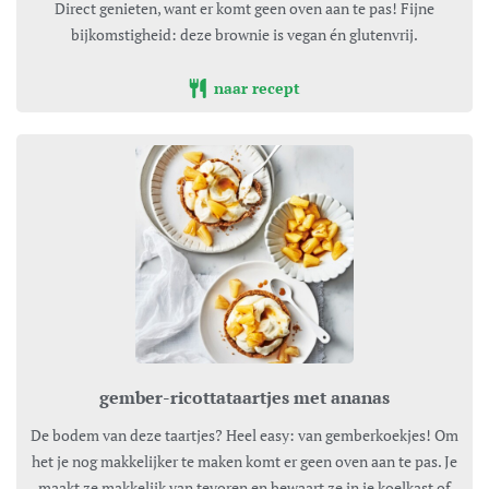
Direct genieten, want er komt geen oven aan te pas! Fijne
bijkomstigheid: deze brownie is vegan én glutenvrij.
naar recept
gember-ricottataartjes met ananas
De bodem van deze taartjes? Heel easy: van gemberkoekjes! Om
het je nog makkelijker te maken komt er geen oven aan te pas. Je
maakt ze makkelijk van tevoren en bewaart ze in je koelkast of