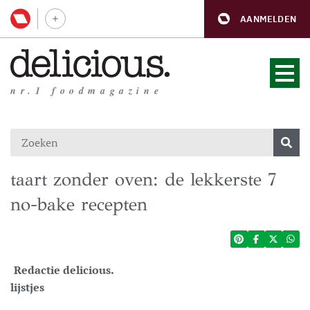
AANMELDEN
nr.1 foodmagazine
taart zonder oven: de lekkerste 7
no-bake recepten
Redactie delicious.
lijstjes