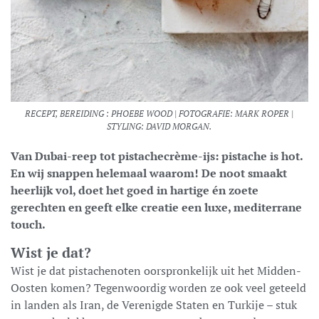
RECEPT, BEREIDING : PHOEBE WOOD | FOTOGRAFIE: MARK ROPER |
STYLING: DAVID MORGAN.
Van Dubai-reep tot pistachecrème-ijs: pistache is hot.
En wij snappen helemaal waarom! De noot smaakt
heerlijk vol, doet het goed in hartige én zoete
gerechten en geeft elke creatie een luxe, mediterrane
touch.
Wist je dat?
Wist je dat pistachenoten oorspronkelijk uit het Midden-
Oosten komen? Tegenwoordig worden ze ook veel geteeld
in landen als Iran, de Verenigde Staten en Turkije – stuk