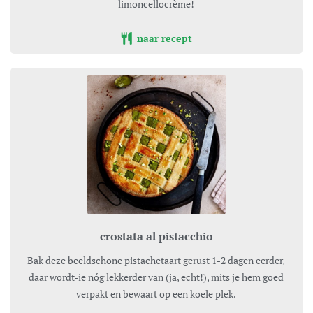
limoncellocrème!
naar recept
crostata al pistacchio
Bak deze beeldschone pistachetaart gerust 1-2 dagen eerder,
daar wordt-ie nóg lekkerder van (ja, echt!), mits je hem goed
verpakt en bewaart op een koele plek.