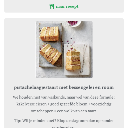
naar recept
pistachelaagjestaart met bessengelei en room
We houden niet van wiskunde, maar wel van deze formule:
kakelverse eieren + goed gezeefde bloem + voorzichtig
omscheppen = een wolk van een taart.
Tip: Wil je minder zoet? Klop de slagroom dan op zonder
poedersuiker.