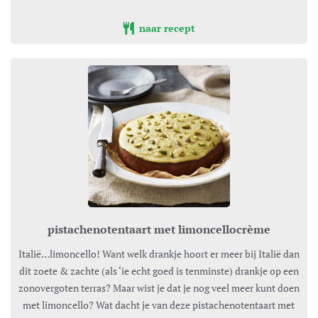
naar recept
pistachenotentaart met limoncellocrème
Italië…limoncello! Want welk drankje hoort er meer bij Italië dan
dit zoete & zachte (als ‘ie echt goed is tenminste) drankje op een
zonovergoten terras? Maar wist je dat je nog veel meer kunt doen
met limoncello? Wat dacht je van deze pistachenotentaart met