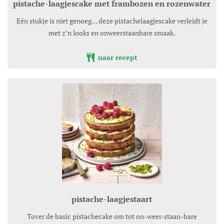
pistache-laagjescake met frambozen en rozenwater
Eén stukje is niet genoeg… deze pistachelaagjescake verleidt je
met z’n looks en onweerstaanbare smaak.
naar recept
pistache-laagjestaart
Tover de basic pistachecake om tot on-weer-staan-bare