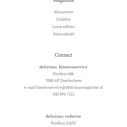
Abonneren
Colofon
Losse edities
Nieuwsbrief
Contact
delicious. klantenservice
Postbus 606
7000 AP Doetinchem
e-mail klantenservice@deliciousmagazine.nl
020 894 7552
delicious. redactie
Postbus 22693