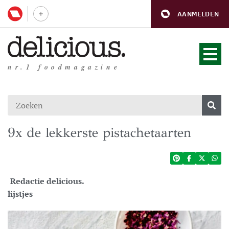
AANMELDEN
nr.1 foodmagazine
9x de lekkerste pistachetaarten
Redactie delicious.
lijstjes