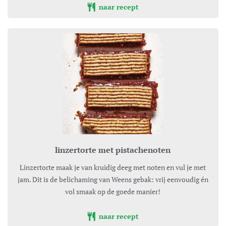
naar recept
linzertorte met pistachenoten
Linzertorte maak je van kruidig deeg met noten en vul je met
jam. Dit is de belichaming van Weens gebak: vrij eenvoudig én
vol smaak op de goede manier!
naar recept