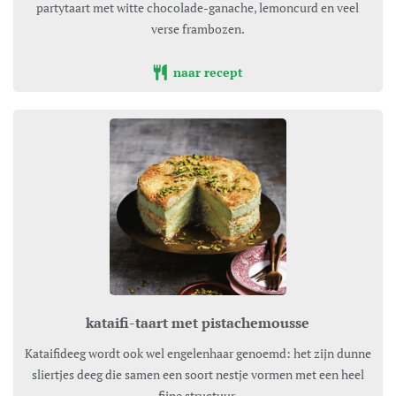
partytaart met witte chocolade-ganache, lemoncurd en veel
verse frambozen.
naar recept
kataifi-taart met pistachemousse
Kataifideeg wordt ook wel engelenhaar genoemd: het zijn dunne
sliertjes deeg die samen een soort nestje vormen met een heel
fijne structuur.