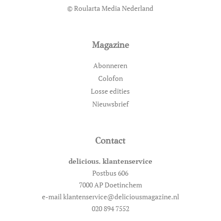
© Roularta Media Nederland
Magazine
Abonneren
Colofon
Losse edities
Nieuwsbrief
Contact
delicious. klantenservice
Postbus 606
7000 AP Doetinchem
e-mail klantenservice@deliciousmagazine.nl
020 894 7552