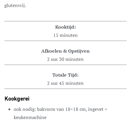
glutenvrij.
Kooktijd:
15
minuten
Afkoelen & Opstijven
2
uur
30
minuten
Totale Tijd:
2
uur
45
minuten
Kookgerei
ook nodig: bakvorm van 18×18 cm, ingevet +
keukenmachine