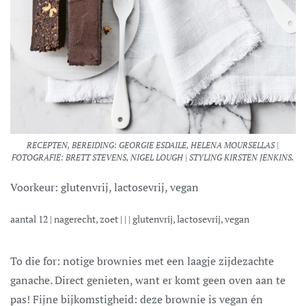
RECEPTEN, BEREIDING: GEORGIE ESDAILE, HELENA MOURSELLAS |
FOTOGRAFIE: BRETT STEVENS, NIGEL LOUGH | STYLING KIRSTEN JENKINS.
Voorkeur:
glutenvrij, lactosevrij, vegan
aantal
12
|
nagerecht, zoet
| | |
glutenvrij, lactosevrij, vegan
To die for: notige brownies met een laagje zijdezachte
ganache. Direct genieten, want er komt geen oven aan te
pas! Fijne bijkomstigheid: deze brownie is vegan én