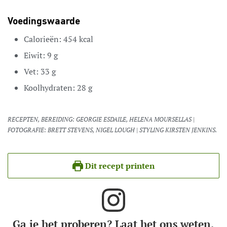
Voedingswaarde
Calorieën:
454
kcal
Eiwit:
9
g
Vet:
33
g
Koolhydraten:
28
g
RECEPTEN, BEREIDING: GEORGIE ESDAILE, HELENA MOURSELLAS |
FOTOGRAFIE: BRETT STEVENS, NIGEL LOUGH | STYLING KIRSTEN JENKINS.
Dit recept printen
Ga je het proberen? Laat het ons weten.