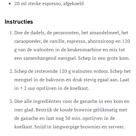
20
ml
sterke espresso,
afgekoeld
Instructies
Doe de dadels, de pecannoten, het amandelmeel, het
cacaopoeder, de vanille, espresso, ahornsiroop en 120
g van de walnoten in de keukenmachine en mix tot
een samenhangend mengsel. Schep in een grote kom.
Schep de resterende 120 g walnoten erdoor. Schep het
mengsel in de bakvorm en druk stevig egaal aan. Laat
in ± 2 uur opstijven in de koelkast.
Doe alle ingrediënten voor de ganache in een kom en
roer glad. Bestrijk de koude brownie gelijkmatig met
de ganache en laat nog 30 min. opstijven in de
koelkast. Snijd in langwerpige brownies en serveer.