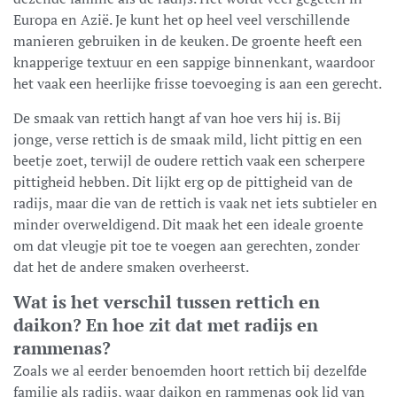
Europa en Azië. Je kunt het op heel veel verschillende
manieren gebruiken in de keuken. De groente heeft een
knapperige textuur en een sappige binnenkant, waardoor
het vaak een heerlijke frisse toevoeging is aan een gerecht.
De smaak van rettich hangt af van hoe vers hij is. Bij
jonge, verse rettich is de smaak mild, licht pittig en een
beetje zoet, terwijl de oudere rettich vaak een scherpere
pittigheid hebben. Dit lijkt erg op de pittigheid van de
radijs, maar die van de rettich is vaak net iets subtieler en
minder overweldigend. Dit maak het een ideale groente
om dat vleugje pit toe te voegen aan gerechten, zonder
dat het de andere smaken overheerst.
Wat is het verschil tussen rettich en
daikon? En hoe zit dat met radijs en
rammenas?
Zoals we al eerder benoemden hoort rettich bij dezelfde
familie als radijs, waar daikon en rammenas ook lid van