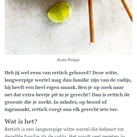
Studio Philippi
Heb jij wel eens van rettich gehoord? Deze witte,
langwerpige wortel mag dan familie zijn van de radijs,
hij heeft een heel eigen smaak. Ben je op zoek naar
net dat extra beetje pit in je gerecht? Dan is rettich de
groente die je zoekt. In salades, op brood of
ingemaakt, rettich voegt aan elk gerecht iets toe.
Wat is het?
Rettich is een langwerpige witte wortel die behoort tot
dezelfde familie als de radijs. Het wordt veel gegeten in