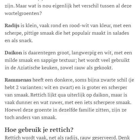
zijn. Maar wat is nou eigenlijk het verschil tussen al deze
wortelgroenten?
Radijs
is klein, vaak rond en rood-wit van kleur, met een
scherpe, pittige smaak die het populair maakt in salades
en als snack.
Daikon
is daarentegen groot, langwerpig en wit, met een
milde smaak en sappige textuur; het wordt veel gebruikt
in de Aziatische keuken, zowel rauw als gekookt.
Rammenas
heeft een donkere, soms bijna zwarte schil (je
hebt 2 varianten: wit en zwart) en is groter en scherper
van smaak. Rettich lijkt qua uiterlijk op daikon, maar is
vaak dunner en wat ruwer, met een iets scherpere smaak.
Hoewel deze groente in dezelfde familie zitten, zijn ze
toch anders van smaak.
Hoe gebruik je rettich?
Rettich wordt vaak, net als radijs, rauw geserveerd. Denk