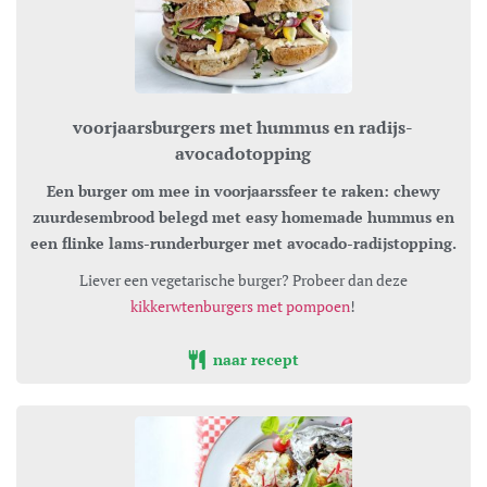
voorjaarsburgers met hummus en radijs-
avocadotopping
Een burger om mee in voorjaarssfeer te raken: chewy
zuurdesembrood belegd met easy homemade hummus en
een flinke lams-runderburger met avocado-radijstopping.
Liever een vegetarische burger? Probeer dan deze
kikkerwtenburgers met pompoen
!
naar recept