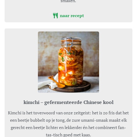
smaken.
naar recept
kimchi – gefermenteerde Chinese kool
Kimchi is het toverwoord van onze zeitgeist: het is zo fris dat het
een beetje bubbelt op je tong, de zure umami-smaak maakt elk
gerecht een beetje lichter en lekkerder én het combineert fan-
tas-tisch goed met kaas.