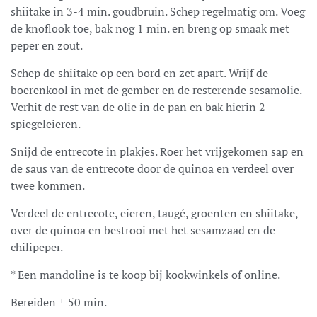
shiitake in 3-4 min. goudbruin. Schep regelmatig om. Voeg
de knoflook toe, bak nog 1 min. en breng op smaak met
peper en zout.
Schep de shiitake op een bord en zet apart. Wrijf de
boerenkool in met de gember en de resterende sesamolie.
Verhit de rest van de olie in de pan en bak hierin 2
spiegeleieren.
Snijd de entrecote in plakjes. Roer het vrijgekomen sap en
de saus van de entrecote door de quinoa en verdeel over
twee kommen.
Verdeel de entrecote, eieren, taugé, groenten en shiitake,
over de quinoa en bestrooi met het sesamzaad en de
chilipeper.
* Een mandoline is te koop bij kookwinkels of online.
Bereiden ± 50 min.