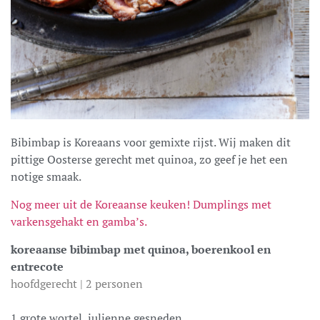
Bibimbap is Koreaans voor gemixte rijst. Wij maken dit
pittige Oosterse gerecht met quinoa, zo geef je het een
notige smaak.
Nog meer uit de Koreaanse keuken! Dumplings met
varkensgehakt en gamba’s.
koreaanse bibimbap met quinoa, boerenkool en
entrecote
hoofdgerecht | 2 personen
1 grote wortel, julienne gesneden