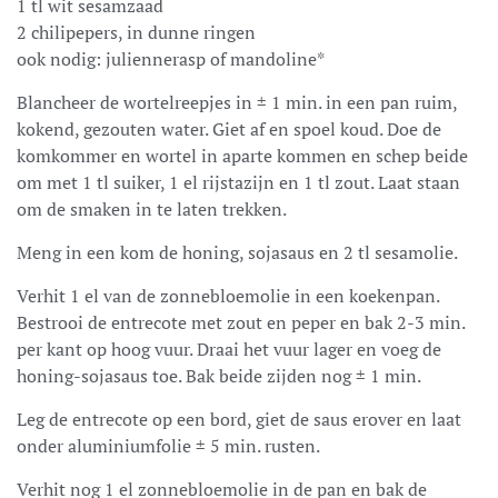
1 tl wit sesamzaad
2 chilipepers, in dunne ringen
ook nodig: juliennerasp of mandoline*
Blancheer de wortelreepjes in ± 1 min. in een pan ruim,
kokend, gezouten water. Giet af en spoel koud. Doe de
komkommer en wortel in aparte kommen en schep beide
om met 1 tl suiker, 1 el rijstazijn en 1 tl zout. Laat staan
om de smaken in te laten trekken.
Meng in een kom de honing, sojasaus en 2 tl sesamolie.
Verhit 1 el van de zonnebloemolie in een koekenpan.
Bestrooi de entrecote met zout en peper en bak 2-3 min.
per kant op hoog vuur. Draai het vuur lager en voeg de
honing-sojasaus toe. Bak beide zijden nog ± 1 min.
Leg de entrecote op een bord, giet de saus erover en laat
onder aluminiumfolie ± 5 min. rusten.
Verhit nog 1 el zonnebloemolie in de pan en bak de