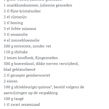
1 snackkomkommer, julienne gesneden
2 tl fijne kristalsuiker
2 el rijstazijn
2 tl honing
3 el lichte sojasaus
3 tl sesamolie
4 el zonnebloemolie
200 g entrecote, zonder vet
150 g shiitake
2 tenen knoflook, fijngesneden
300 g boerenkool, dikke nerven verwijderd,
blad geblancheerd
2 tl geraspte gemberwortel
2 eieren
100 g (driekleurige) quinoa*, bereid volgens de
aanwijzingen op de verpakking
100 g taugé
1 tl zwart sesamzaad