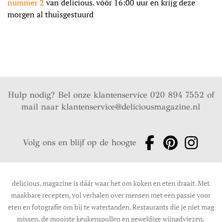
nummer 2
van delicious. vóór 16:00 uur en krijg deze
morgen al thuisgestuurd
Hulp nodig? Bel onze klantenservice 020 894 7552 of
mail naar
klantenservice@deliciousmagazine.nl
Volg ons en blijf op de hoogte
delicious. magazine is dáár waar het om koken en eten draait. Met
maakbare recepten, vol verhalen over mensen met een passie voor
eten en fotografie om bij te watertanden. Restaurants die je niet mag
missen, de mooiste keukenspullen en geweldige wijnadviezen.