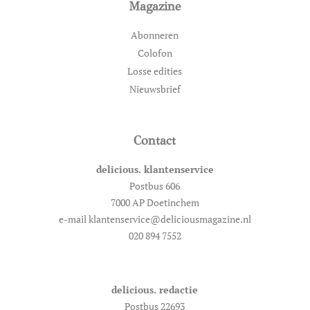
Magazine
Abonneren
Colofon
Losse edities
Nieuwsbrief
Contact
delicious. klantenservice
Postbus 606
7000 AP Doetinchem
e-mail klantenservice@deliciousmagazine.nl
020 894 7552
delicious. redactie
Postbus 22693