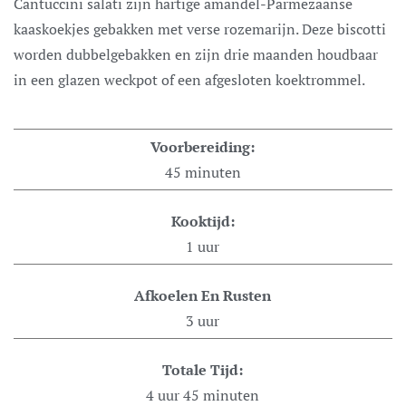
Cantuccini salati zijn hartige amandel-Parmezaanse
kaaskoekjes gebakken met verse rozemarijn. Deze biscotti
worden dubbelgebakken en zijn drie maanden houdbaar
in een glazen weckpot of een afgesloten koektrommel.
Voorbereiding:
45
minuten
Kooktijd:
1
uur
Afkoelen En Rusten
3
uur
Totale Tijd:
4
uur
45
minuten