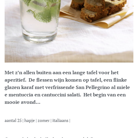
Met z’n allen buiten aan een lange tafel voor het
aperitief. De flessen wijn komen op tafel, een flinke
glazen karaf met verfrissende San Pellegrino al miele
e mentuccia en cantuccini salati. Het begin van een
mooie avond…
aantal
25
|
hapje
|
zomer
|
italiaans
|