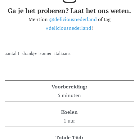
Ga je het proberen? Laat het ons weten.
Mention
@deliciousnederland
of tag
#deliciousnederland
!
aantal
1
|
drankje
|
zomer
|
italiaans
|
Voorbereiding:
5
minuten
Koelen
1
uur
Totale Tijd: