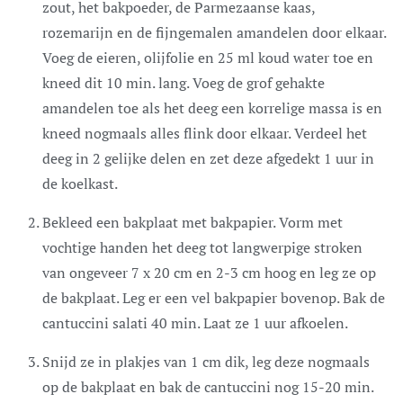
zout, het bakpoeder, de Parmezaanse kaas,
rozemarijn en de fijngemalen amandelen door elkaar.
Voeg de eieren, olijfolie en 25 ml koud water toe en
kneed dit 10 min. lang. Voeg de grof gehakte
amandelen toe als het deeg een korrelige massa is en
kneed nogmaals alles flink door elkaar. Verdeel het
deeg in 2 gelijke delen en zet deze afgedekt 1 uur in
de koelkast.
Bekleed een bakplaat met bakpapier. Vorm met
vochtige handen het deeg tot langwerpige stroken
van ongeveer 7 x 20 cm en 2-3 cm hoog en leg ze op
de bakplaat. Leg er een vel bakpapier bovenop. Bak de
cantuccini salati 40 min. Laat ze 1 uur afkoelen.
Snijd ze in plakjes van 1 cm dik, leg deze nogmaals
op de bakplaat en bak de cantuccini nog 15-20 min.