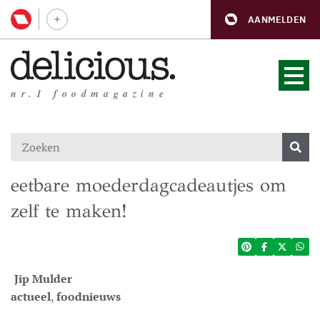
AANMELDEN
nr.1 foodmagazine
eetbare moederdagcadeautjes om
zelf te maken!
Jip Mulder
actueel
,
foodnieuws