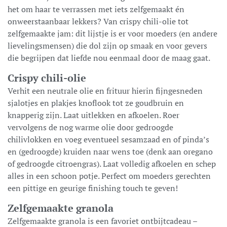
het om haar te verrassen met iets zelfgemaakt én
onweerstaanbaar lekkers? Van crispy chili-olie tot
zelfgemaakte jam: dit lijstje is er voor moeders (en andere
lievelingsmensen) die dol zijn op smaak en voor gevers
die begrijpen dat liefde nou eenmaal door de maag gaat.
Crispy chili-olie
Verhit een neutrale olie en frituur hierin fijngesneden
sjalotjes en plakjes knoflook tot ze goudbruin en
knapperig zijn. Laat uitlekken en afkoelen. Roer
vervolgens de nog warme olie door gedroogde
chilivlokken en voeg eventueel sesamzaad en of pinda’s
en (gedroogde) kruiden naar wens toe (denk aan oregano
of gedroogde citroengras). Laat volledig afkoelen en schep
alles in een schoon potje. Perfect om moeders gerechten
een pittige en geurige finishing touch te geven!
Zelfgemaakte granola
Zelfgemaakte granola is een favoriet ontbijtcadeau –