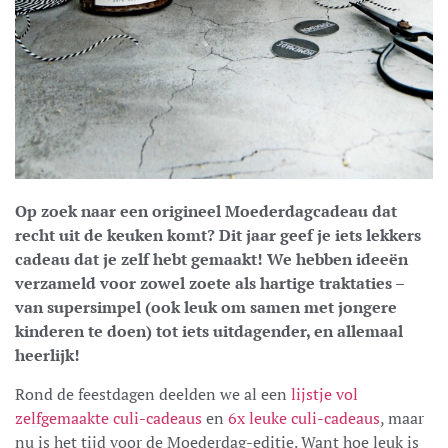
Op zoek naar een origineel Moederdagcadeau dat
recht uit de keuken komt? Dit jaar geef je iets lekkers
cadeau dat je zelf hebt gemaakt! We hebben ideeën
verzameld voor zowel zoete als hartige traktaties –
van supersimpel (ook leuk om samen met jongere
kinderen te doen) tot iets uitdagender, en allemaal
heerlijk!
Rond de feestdagen deelden we al een
lijstje vol
zelfgemaakte culi-cadeaus
en
6x leuke culi-cadeaus
, maar
nu is het tijd voor de Moederdag-editie. Want hoe leuk is