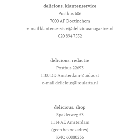
delicious. klantenservice
Postbus 606
7000 AP Doetinchem
e-mail klantenservice@deliciousmagazine.nl
020 894 7552
delicious. redactie
Postbus 22693
1100 DD Amsterdam-Zuidoost
e-mail delicious@roularta.nl
delicious. shop
Spaklerweg 53
1114 AE Amsterdam
(geen bezoekadres)
KvK: 60880236