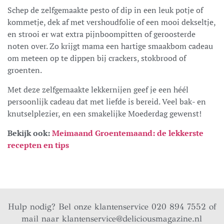
Schep de zelfgemaakte pesto of dip in een leuk potje of
kommetje, dek af met vershoudfolie of een mooi dekseltje,
en strooi er wat extra pijnboompitten of geroosterde
noten over. Zo krijgt mama een hartige smaakbom cadeau
om meteen op te dippen bij crackers, stokbrood of
groenten.
Met deze zelfgemaakte lekkernijen geef je een héél
persoonlijk cadeau dat met liefde is bereid. Veel bak- en
knutselplezier, en een smakelijke Moederdag gewenst!
Bekijk ook:
Meimaand Groentemaand: de lekkerste
recepten en tips
Hulp nodig? Bel onze klantenservice 020 894 7552 of
mail naar
klantenservice@deliciousmagazine.nl