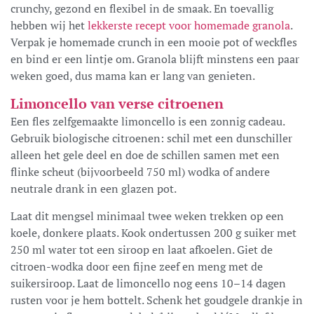
crunchy, gezond en flexibel in de smaak. En toevallig
hebben wij het
lekkerste recept voor homemade granola
.
Verpak je homemade crunch in een mooie pot of weckfles
en bind er een lintje om. Granola blijft minstens een paar
weken goed, dus mama kan er lang van genieten.
Limoncello van verse citroenen
Een fles zelfgemaakte limoncello is een zonnig cadeau.
Gebruik biologische citroenen: schil met een dunschiller
alleen het gele deel en doe de schillen samen met een
flinke scheut (bijvoorbeeld 750 ml) wodka of andere
neutrale drank in een glazen pot.
Laat dit mengsel minimaal twee weken trekken op een
koele, donkere plaats. Kook ondertussen 200 g suiker met
250 ml water tot een siroop en laat afkoelen. Giet de
citroen-wodka door een fijne zeef en meng met de
suikersiroop. Laat de limoncello nog eens 10–14 dagen
rusten voor je hem bottelt. Schenk het goudgele drankje in