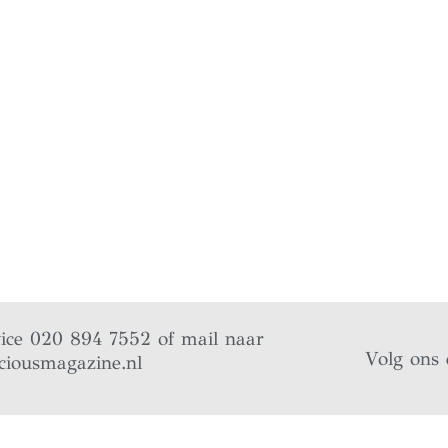
vice 020 894 7552 of mail naar
Volg ons 
ciousmagazine.nl