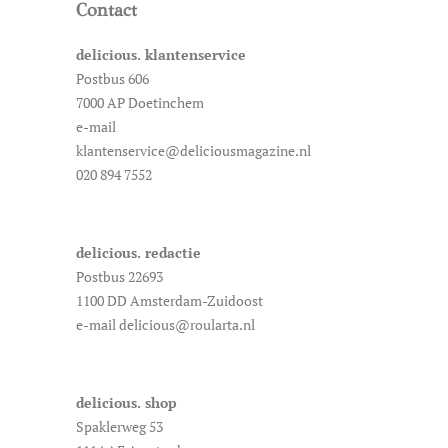
Contact
delicious. klantenservice
Postbus 606
7000 AP Doetinchem
e-mail
klantenservice@deliciousmagazine.nl
020 894 7552
delicious. redactie
Postbus 22693
1100 DD Amsterdam-Zuidoost
e-mail delicious@roularta.nl
delicious. shop
Spaklerweg 53