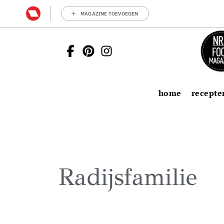
MAGAZINE TOEVOEGEN
home
recepte
Radijsfamilie