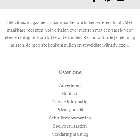
delicious. magazine is dáár waar het om koken en eten draait. Met
maakbare recepten, vol verhalen over mensen met een passie voor
eten en fotografie om bij te watertanden. Restaurants die je niet mag
missen, de mooiste keukenspullen en geweldige wijnadviezen.
Over ons
Adverteren
Contact
Cookie informatie
Privacy beleid
Gebruiksvoorwaarden
Spelvoorwaarden
Verklaring & uitleg