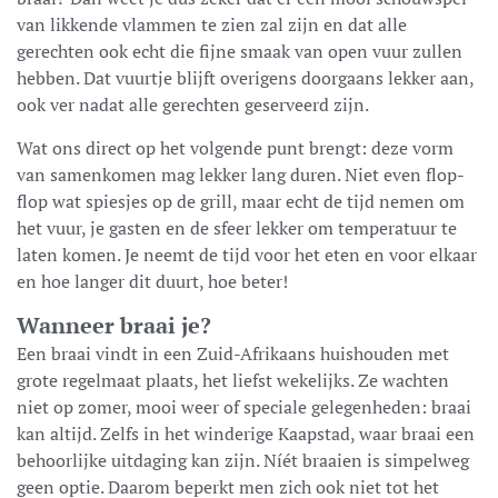
van likkende vlammen te zien zal zijn en dat alle
gerechten ook echt die fijne smaak van open vuur zullen
hebben. Dat vuurtje blijft overigens doorgaans lekker aan,
ook ver nadat alle gerechten geserveerd zijn.
Wat ons direct op het volgende punt brengt: deze vorm
van samenkomen mag lekker lang duren. Niet even flop-
flop wat spiesjes op de grill, maar echt de tijd nemen om
het vuur, je gasten en de sfeer lekker om temperatuur te
laten komen. Je neemt de tijd voor het eten en voor elkaar
en hoe langer dit duurt, hoe beter!
Wanneer braai je?
Een braai vindt in een Zuid-Afrikaans huishouden met
grote regelmaat plaats, het liefst wekelijks. Ze wachten
niet op zomer, mooi weer of speciale gelegenheden: braai
kan altijd. Zelfs in het winderige Kaapstad, waar braai een
behoorlijke uitdaging kan zijn. Níét braaien is simpelweg
geen optie. Daarom beperkt men zich ook niet tot het