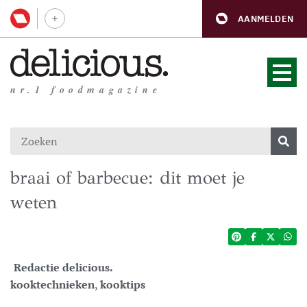
AANMELDEN
nr.1 foodmagazine
braai of barbecue: dit moet je
weten
Redactie delicious.
kooktechnieken
,
kooktips