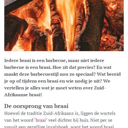
Iedere braai is een barbecue, maar niet iedere
barbecue is een braai. Hoe zit dat precies? En wat
maakt deze barbecuestijl nou zo speciaal? Wat bereid
je op of tijdens een braai en wie nodig je uit? We
vertellen je alles wat je moet weten over Zuid-
Afrikaanse braai!
De oorsprong van braai
Hoewel de traditie Zuid-Afrikaans is, liggen de wortels
van het woord ‘
braai
’ veel dichter bij huis. Niet per se
vanuit een gezellige invalshoek, want het woord braai