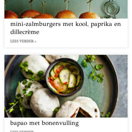
mini-zalmburgers met kool, paprika en
dillecrème
LEES VERDER »
bapao met bonenvulling