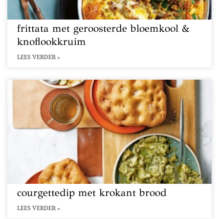
frittata met geroosterde bloemkool &
knoflookkruim
LEES VERDER »
courgettedip met krokant brood
LEES VERDER »