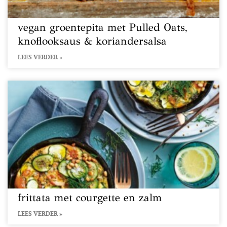
vegan groentepita met Pulled Oats,
knoflooksaus & koriandersalsa
LEES VERDER »
frittata met courgette en zalm
LEES VERDER »