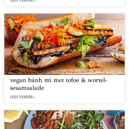
LEES VERDER »
vegan bánh mì met tofoe & wortel-
sesamsalade
LEES VERDER »