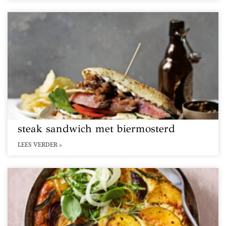
steak sandwich met biermosterd
LEES VERDER »