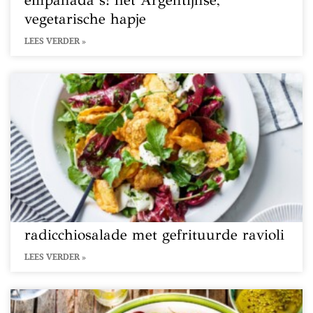
empanada’s! het Argentijnse,
vegetarische hapje
LEES VERDER »
radicchiosalade met gefrituurde ravioli
LEES VERDER »