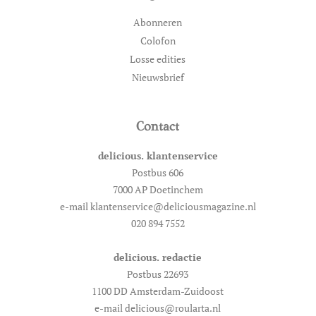
Abonneren
Colofon
Losse edities
Nieuwsbrief
Contact
delicious. klantenservice
Postbus 606
7000 AP Doetinchem
e-mail klantenservice@deliciousmagazine.nl
020 894 7552
delicious. redactie
Postbus 22693
1100 DD Amsterdam-Zuidoost
e-mail delicious@roularta.nl