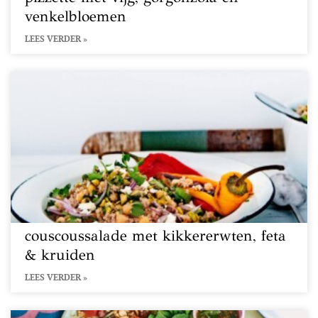
venkelbloemen
LEES VERDER »
couscoussalade met kikkererwten, feta
& kruiden
LEES VERDER »