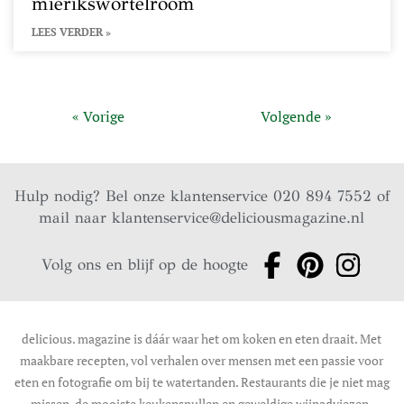
mierikswortelroom
LEES VERDER »
« Vorige
Volgende »
Hulp nodig? Bel onze klantenservice 020 894 7552 of
mail naar
klantenservice@deliciousmagazine.nl
Volg ons en blijf op de hoogte
delicious. magazine is dáár waar het om koken en eten draait. Met
maakbare recepten, vol verhalen over mensen met een passie voor
eten en fotografie om bij te watertanden. Restaurants die je niet mag
missen, de mooiste keukenspullen en geweldige wijnadviezen.