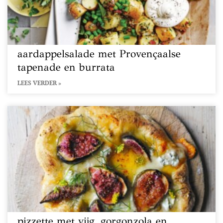
aardappelsalade met Provençaalse
tapenade en burrata
LEES VERDER »
pizzette met vijg, gorgonzola en