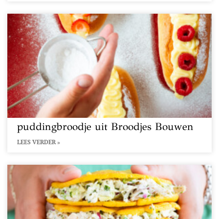
puddingbroodje uit Broodjes Bouwen
LEES VERDER »