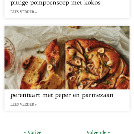
pittige pompoensoep met kokos
LEES VERDER »
perentaart met peper en parmezaan
LEES VERDER »
« Vorige
Volgende »