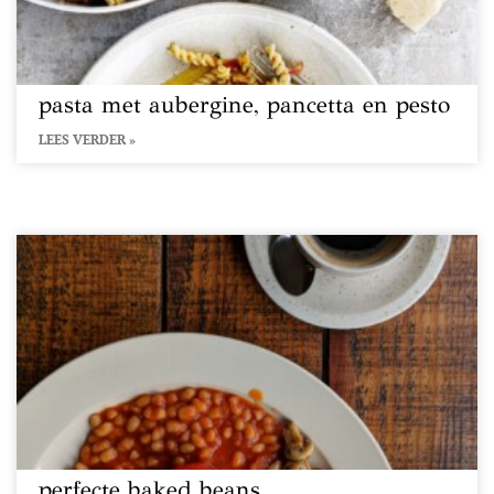
pasta met aubergine, pancetta en pesto
LEES VERDER »
perfecte baked beans