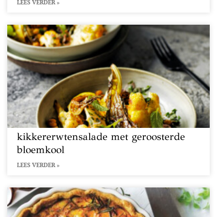
LEES VERDER »
kikkererwtensalade met geroosterde
bloemkool
LEES VERDER »