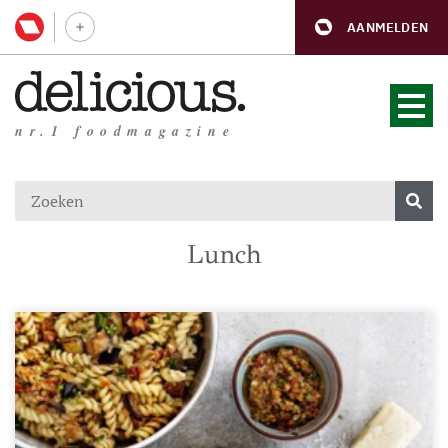
AANMELDEN
nr.1 foodmagazine
Lunch