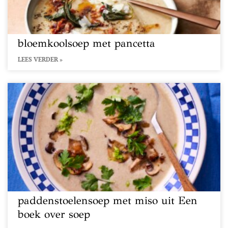
bloemkoolsoep met pancetta
LEES VERDER »
paddenstoelensoep met miso uit Een
boek over soep