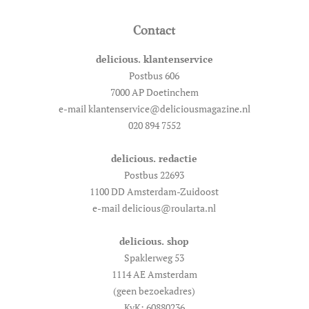
Contact
delicious. klantenservice
Postbus 606
7000 AP Doetinchem
e-mail klantenservice@deliciousmagazine.nl
020 894 7552
delicious. redactie
Postbus 22693
1100 DD Amsterdam-Zuidoost
e-mail delicious@roularta.nl
delicious. shop
Spaklerweg 53
1114 AE Amsterdam
(geen bezoekadres)
KvK: 60880236