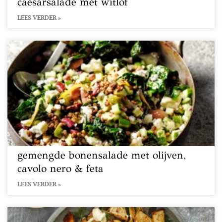
caesarsalade met witlof
LEES VERDER »
gemengde bonensalade met olijven,
cavolo nero & feta
LEES VERDER »