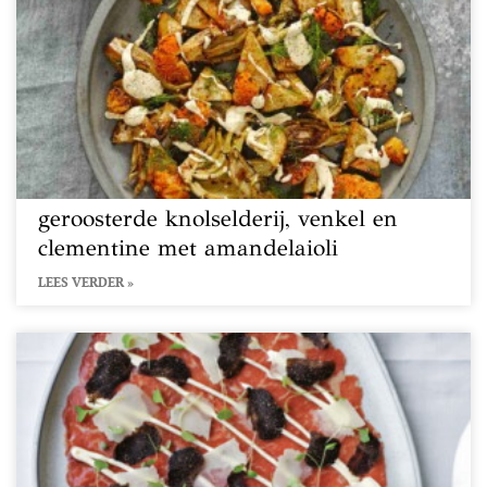
geroosterde knolselderij, venkel en
clementine met amandelaioli
LEES VERDER »