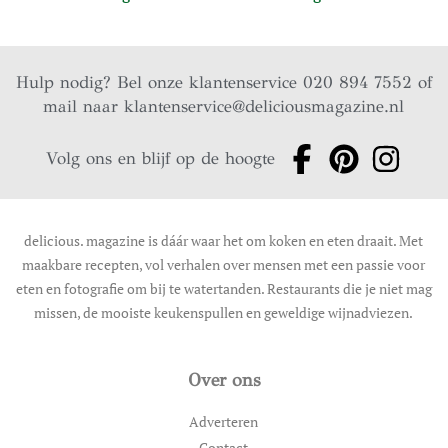
Hulp nodig? Bel onze klantenservice 020 894 7552 of
mail naar
klantenservice@deliciousmagazine.nl
Volg ons en blijf op de hoogte
delicious. magazine is dáár waar het om koken en eten draait. Met
maakbare recepten, vol verhalen over mensen met een passie voor
eten en fotografie om bij te watertanden. Restaurants die je niet mag
missen, de mooiste keukenspullen en geweldige wijnadviezen.
Over ons
Adverteren
Contact