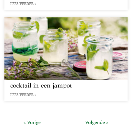
LEES VERDER »
cocktail in een jampot
LEES VERDER »
« Vorige
Volgende »