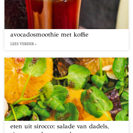
avocadosmoothie met koffie
LEES VERDER »
eten uit sirocco: salade van dadels,