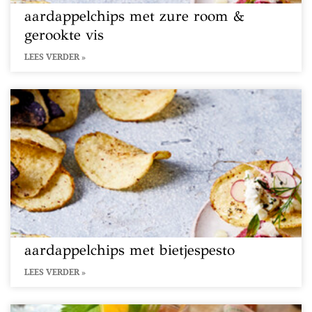
aardappelchips met zure room &
gerookte vis
LEES VERDER »
aardappelchips met bietjespesto
LEES VERDER »