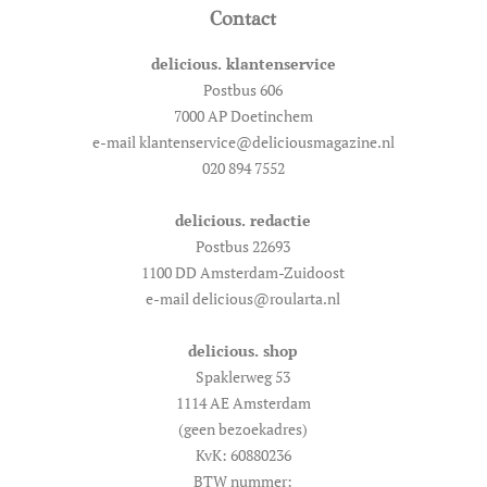
Contact
delicious. klantenservice
Postbus 606
7000 AP Doetinchem
e-mail klantenservice@deliciousmagazine.nl
020 894 7552
delicious. redactie
Postbus 22693
1100 DD Amsterdam-Zuidoost
e-mail delicious@roularta.nl
delicious. shop
Spaklerweg 53
1114 AE Amsterdam
(geen bezoekadres)
KvK: 60880236
BTW nummer: