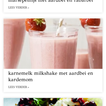
marsepeinijs met aardbei en rabarber
LEES VERDER »
karnemelk milkshake met aardbei en
kardemom
LEES VERDER »