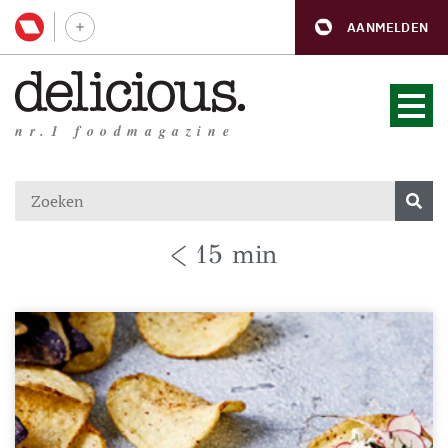
AANMELDEN
nr.1 foodmagazine
< 15 min