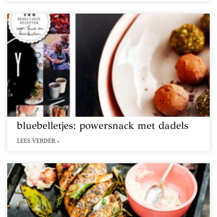
bluebelletjes: powersnack met dadels
LEES VERDER »