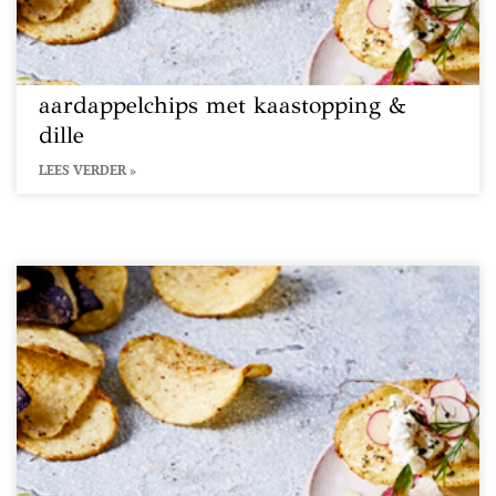
aardappelchips met kaastopping &
dille
LEES VERDER »