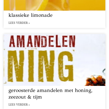
klassieke limonade
LEES VERDER »
geroosterde amandelen met honing,
zeezout & tijm
LEES VERDER »