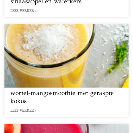
sinaasappel en waterkers
LEES VERDER »
wortel-mangosmoothie met geraspte
kokos
LEES VERDER »