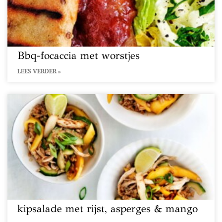
Bbq-focaccia met worstjes
LEES VERDER »
kipsalade met rijst, asperges & mango