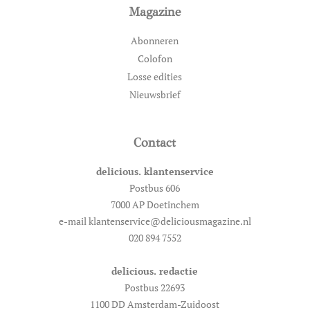
Magazine
Abonneren
Colofon
Losse edities
Nieuwsbrief
Contact
delicious. klantenservice
Postbus 606
7000 AP Doetinchem
e-mail klantenservice@deliciousmagazine.nl
020 894 7552
delicious. redactie
Postbus 22693
1100 DD Amsterdam-Zuidoost