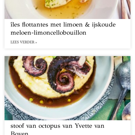
îles flottantes met limoen & ijskoude
meloen-limoncellobouillon
LEES VERDER »
stoof van octopus van Yvette van
Boven