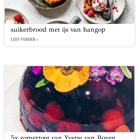
suikerbrood met ijs van hangop
LEES VERDER »
5x zomertoet van Yvette van Boven