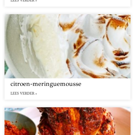
LEES VERDER »
citroen-meringuemousse
LEES VERDER »