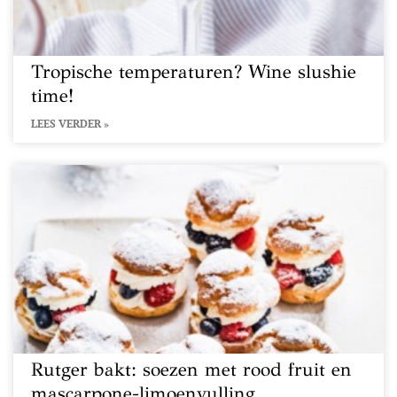
Tropische temperaturen? Wine slushie
time!
LEES VERDER »
Rutger bakt: soezen met rood fruit en
mascarpone-limoenvulling