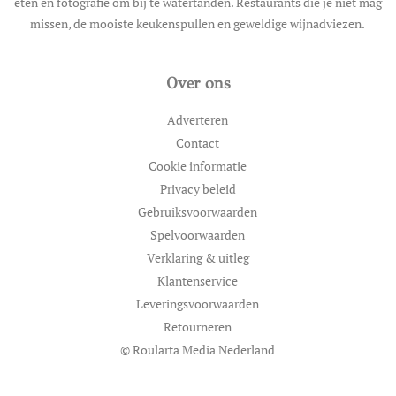
eten en fotografie om bij te watertanden. Restaurants die je niet mag
missen, de mooiste keukenspullen en geweldige wijnadviezen.
Over ons
Adverteren
Contact
Cookie informatie
Privacy beleid
Gebruiksvoorwaarden
Spelvoorwaarden
Verklaring & uitleg
Klantenservice
Leveringsvoorwaarden
Retourneren
© Roularta Media Nederland