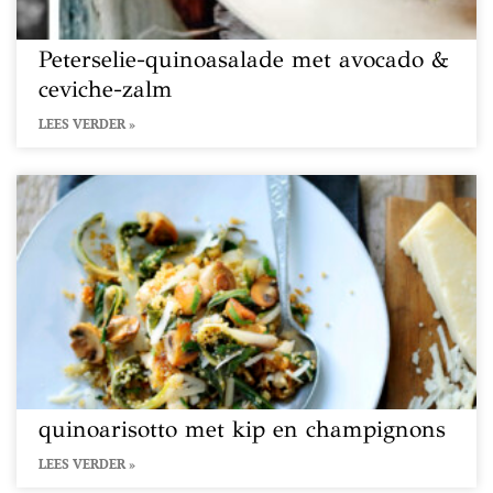
Peterselie-quinoasalade met avocado &
ceviche-zalm
LEES VERDER »
quinoarisotto met kip en champignons
LEES VERDER »