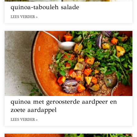
quinoa-tabouleh salade
LEES VERDER »
quinoa met geroosterde aardpeer en
zoete aardappel
LEES VERDER »