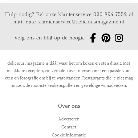
Hulp nodig? Bel onze klantenservice 020 894 7552 of
mail naar
klantenservice@deliciousmagazine.nl
Volg ons en blijf op de hoogte
delicious. magazine is dáár waar het om koken en eten draait. Met
maakbare recepten, vol verhalen over mensen met een passie voor
eten en fotografie om bij te watertanden. Restaurants die je niet mag
missen, de mooiste keukenspullen en geweldige wijnadviezen.
Over ons
Adverteren
Contact
Cookie informatie