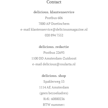
Contact
delicious. klantenservice
Postbus 606
7000 AP Doetinchem
e-mail klantenservice@deliciousmagazine.nl
020 894 7552
delicious. redactie
Postbus 22693
1100 DD Amsterdam-Zuidoost
e-mail delicious@roularta.nl
delicious. shop
Spaklerweg 53
1114 AE Amsterdam
(geen bezoekadres)
KvK: 60880236
BTW nummer: