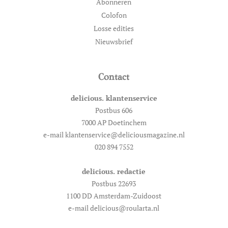
Abonneren
Colofon
Losse edities
Nieuwsbrief
Contact
delicious. klantenservice
Postbus 606
7000 AP Doetinchem
e-mail klantenservice@deliciousmagazine.nl
020 894 7552
delicious. redactie
Postbus 22693
1100 DD Amsterdam-Zuidoost
e-mail delicious@roularta.nl