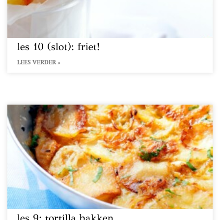
les 10 (slot): friet!
LEES VERDER »
les 9: tortilla bakken