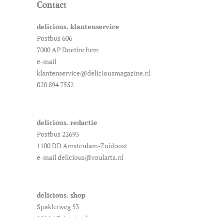
Contact
delicious. klantenservice
Postbus 606
7000 AP Doetinchem
e-mail
klantenservice@deliciousmagazine.nl
020 894 7552
delicious. redactie
Postbus 22693
1100 DD Amsterdam-Zuidoost
e-mail delicious@roularta.nl
delicious. shop
Spaklerweg 53