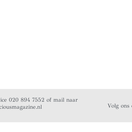
vice 020 894 7552 of mail naar
Volg ons 
ciousmagazine.nl