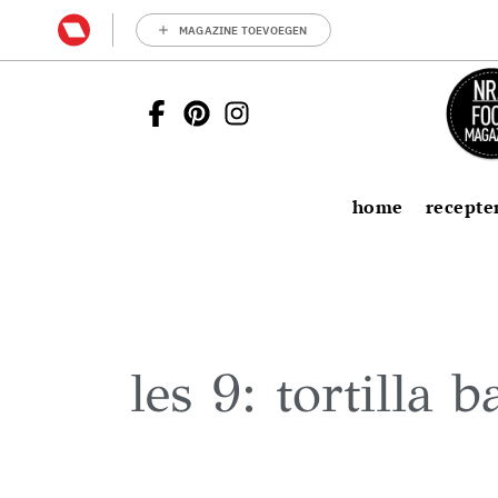
MAGAZINE TOEVOEGEN
home
recepte
les 9: tortilla 