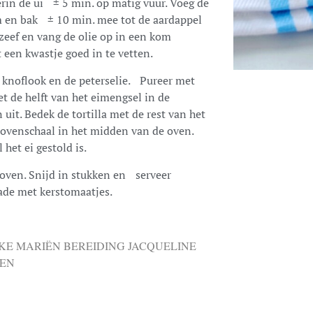
erin de ui ± 5 min. op matig vuur. Voeg de
om en bak ± 10 min. mee tot de aardappel
 zeef en vang de olie op in een kom
 een kwastje goed in te vetten.
 knoflook en de peterselie. Pureer met
et de helft van het eimengsel in de
uit. Bedek de tortilla met de rest van het
ovenschaal in het midden van de oven.
het ei gestold is.
 oven. Snijd in stukken en serveer
ade met kerstomaatjes.
EKE MARIËN BEREIDING JACQUELINE
VEN