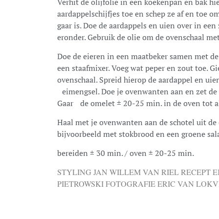
Verhit de olijfolie in een koekenpan en bak hi
aardappelschijfjes toe en schep ze af en toe 
gaar is. Doe de aardappels en uien over in een
eronder. Gebruik de olie om de ovenschaal met
Doe de eieren in een maatbeker samen met de
een staafmixer. Voeg wat peper en zout toe. Gi
ovenschaal. Spreid hierop de aardappel en uien 
eimengsel. Doe je ovenwanten aan en zet de 
Gaar de omelet ± 20-25 min. in de oven tot al 
Haal met je ovenwanten aan de schotel uit de
bijvoorbeeld met stokbrood en een groene sal
bereiden ± 30 min. / oven ± 20-25 min.
STYLING JAN WILLEM VAN RIEL RECEPT 
PIETROWSKI FOTOGRAFIE ERIC VAN LOK