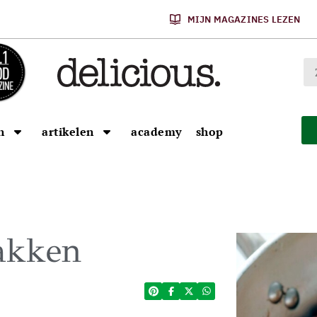
MIJN MAGAZINES LEZEN
n
artikelen
academy
shop
bakken