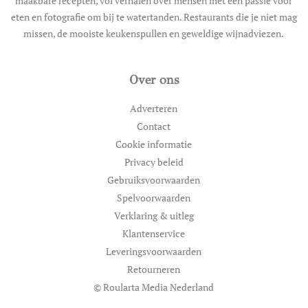
maakbare recepten, vol verhalen over mensen met een passie voor
eten en fotografie om bij te watertanden. Restaurants die je niet mag
missen, de mooiste keukenspullen en geweldige wijnadviezen.
Over ons
Adverteren
Contact
Cookie informatie
Privacy beleid
Gebruiksvoorwaarden
Spelvoorwaarden
Verklaring & uitleg
Klantenservice
Leveringsvoorwaarden
Retourneren
© Roularta Media Nederland