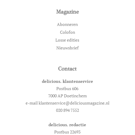
Magazine
Abonneren
Colofon
Losse edities
Nieuwsbrief
Contact
delicious. klantenservice
Postbus 606
7000 AP Doetinchem
e-mail klantenservice@deliciousmagazine.nl
020 894 7552
delicious. redactie
Postbus 22693