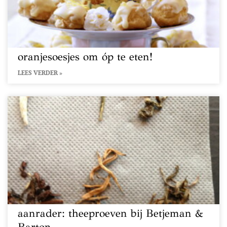
oranjesoesjes om óp te eten!
LEES VERDER »
aanrader: theeproeven bij Betjeman &