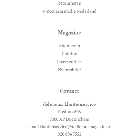
Retourneren
© Roularta Media Nederland
Magazine
Abonneren
Colofon
Losse edities
Nieuwsbrief
Contact
delicious. klantenservice
Postbus 606
7000 AP Doetinchem
e-mail klantenservice@deliciousmagazine.nl
020 894 7552