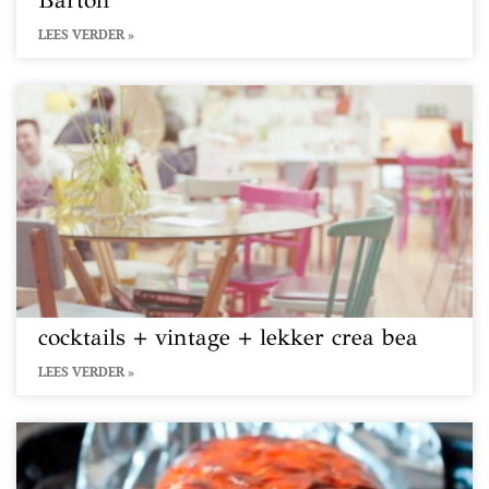
Barton
LEES VERDER »
cocktails + vintage + lekker crea bea
LEES VERDER »