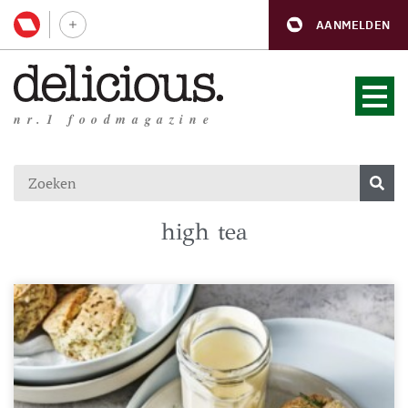
AANMELDEN
nr.1 foodmagazine
high tea