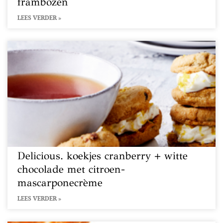
frambozen
LEES VERDER »
Delicious. koekjes cranberry + witte
chocolade met citroen-
mascarponecrème
LEES VERDER »